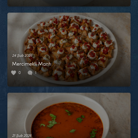
24 Şub 2026
Mercimekli Mantı
0
1
21 Şub 2026