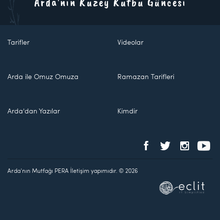
Arda'nın Kuzey Kutbu Güncesi
Tarifler
Videolar
Arda ile Omuz Omuza
Ramazan Tarifleri
Arda'dan Yazılar
Kimdir
Arda'nın Mutfağı PERA İletişim yapımıdır. © 2026