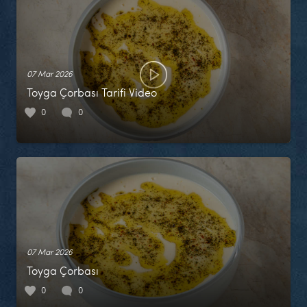
07 Mar 2026
Toyga Çorbası Tarifi Video
0
0
07 Mar 2026
Toyga Çorbası
0
0