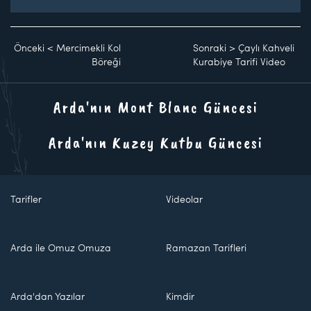
Önceki
<
Mercimekli Kol
Sonraki
>
Çaylı Kahveli
Böreği
Kurabiye Tarifi Video
Arda'nın Mont Blanc Güncesi
Arda'nın Kuzey Kutbu Güncesi
Tarifler
Videolar
Arda ile Omuz Omuza
Ramazan Tarifleri
Arda'dan Yazılar
Kimdir