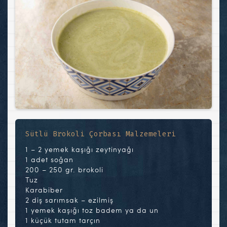
Sütlü Brokoli Çorbası Malzemeleri
1 – 2 yemek kaşığı zeytinyağı
1 adet soğan
200 – 250 gr. brokoli
Tuz
Karabiber
2 diş sarımsak – ezilmiş
1 yemek kaşığı toz badem ya da un
1 küçük tutam tarçın