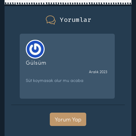
Yorumlar
Gülsüm
Aralık 2023
Süt koymasak olur mu acaba
Yorum Yap