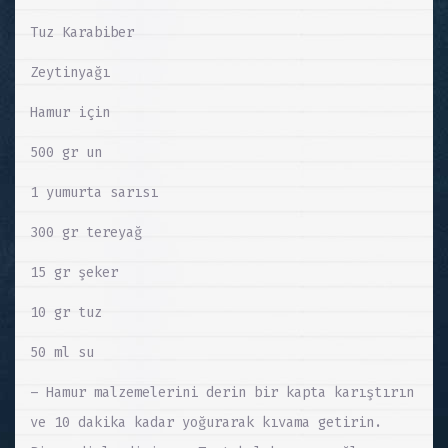
Tuz Karabiber
Zeytinyağı
Hamur için
500 gr un
1 yumurta sarısı
300 gr tereyağ
15 gr şeker
10 gr tuz
50 ml su
– Hamur malzemelerini derin bir kapta karıştırın
ve 10 dakika kadar yoğurarak kıvama getirin.