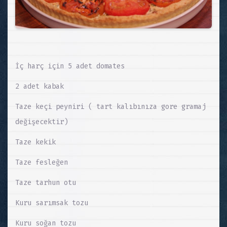
İç harç için 5 adet domates
2 adet kabak
Taze keçi peyniri ( tart kalıbınıza gore gramaj
değişecektir)
Taze kekik
Taze fesleğen
Taze tarhun otu
Kuru sarımsak tozu
Kuru soğan tozu