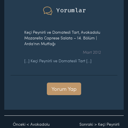
Yorumlar
Keçi Peynirli ve Domatesli Tart, Avokadolu
Mozarella Caprese Salata – 14. Bölüm |
Arda'nın Mutfağı
Mart 2012
[…] Keçi Peynirli ve Domatesli Tart […]
Yorum Yap
Önceki
<
Avokadolu
Sonraki
>
Keçi Peynirli