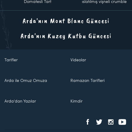
Domatesli Tart
ıslatılmış vişneli crumble
Arda'nın Mont Blanc Güncesi
Arda'nın Kuzey Kutbu Güncesi
Tarifler
Videolar
Arda ile Omuz Omuza
Ramazan Tarifleri
Arda'dan Yazılar
Kimdir