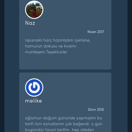
Naz
Nisan 2017
Ispanaklı harç hazırladım içerisine,
hamurun dokusu ve kıvamı
muhteşem.Teşekkürler
melike
Ekim 2016
oğlumun doğum gününde yapmıştım bu
tarifi tüm konuklarım çok beğendi. o gün
bugündür favori tarifim. hep siteden