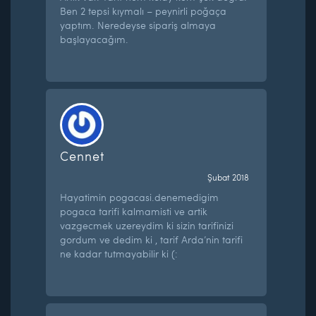
Ben 2 tepsi kıymalı – peynirli poğaça
yaptım. Neredeyse sipariş almaya
başlayacağım.
Cennet
Şubat 2018
Hayatimin pogacasi.denemedigim
pogaca tarifi kalmamisti ve artik
vazgecmek uzereydim ki sizin tarifinizi
gordum ve dedim ki , tarif Arda’nin tarifi
ne kadar tutmayabilir ki (: