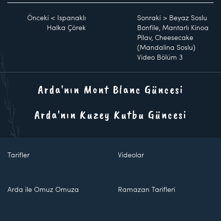
Önceki
<
Ispanaklı
Sonraki
>
Beyaz Soslu
Halka Çörek
Bonfile, Mantarlı Kinoa
Pilav, Cheesecake
(Mandalina Soslu)
Video Bölüm 3
Arda'nın Mont Blanc Güncesi
Arda'nın Kuzey Kutbu Güncesi
Tarifler
Videolar
Arda ile Omuz Omuza
Ramazan Tarifleri