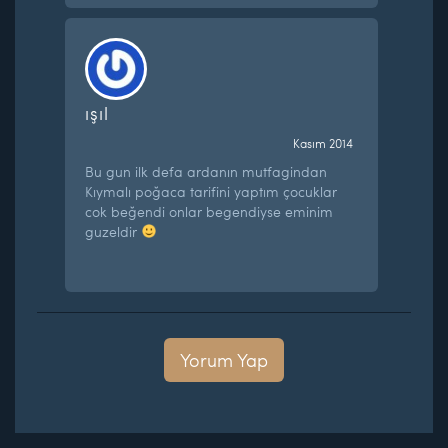
ışıl
Kasım 2014
Bu gun ilk defa ardanın mutfagindan
Kıymalı poğaca tarifini yaptım çocuklar
cok beğendi onlar begendiyse eminim
guzeldir
Yorum Yap