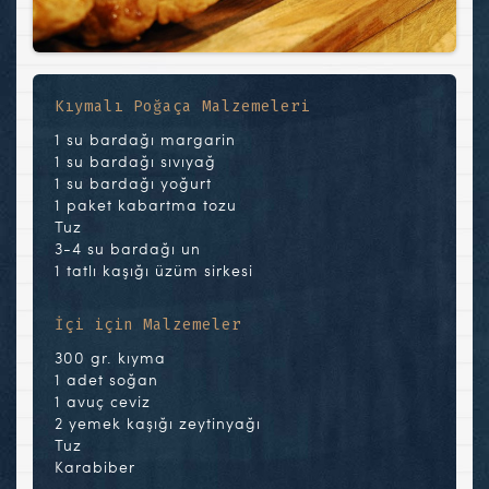
Kıymalı Poğaça Malzemeleri
1 su bardağı margarin
1 su bardağı sıvıyağ
1 su bardağı yoğurt
1 paket kabartma tozu
Tuz
3-4 su bardağı un
1 tatlı kaşığı üzüm sirkesi
İçi için Malzemeler
300 gr. kıyma
1 adet soğan
1 avuç ceviz
2 yemek kaşığı zeytinyağı
Tuz
Karabiber