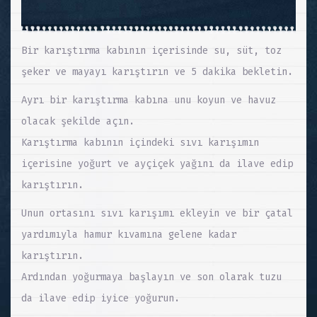
Bir karıştırma kabının içerisinde su, süt, toz
şeker ve mayayı karıştırın ve 5 dakika bekletin.
Ayrı bir karıştırma kabına unu koyun ve havuz
olacak şekilde açın.
Karıştırma kabının içindeki sıvı karışımın
içerisine yoğurt ve ayçiçek yağını da ilave edip
karıştırın.
Unun ortasını sıvı karışımı ekleyin ve bir çatal
yardımıyla hamur kıvamına gelene kadar
karıştırın.
Ardından yoğurmaya başlayın ve son olarak tuzu
da ilave edip iyice yoğurun.