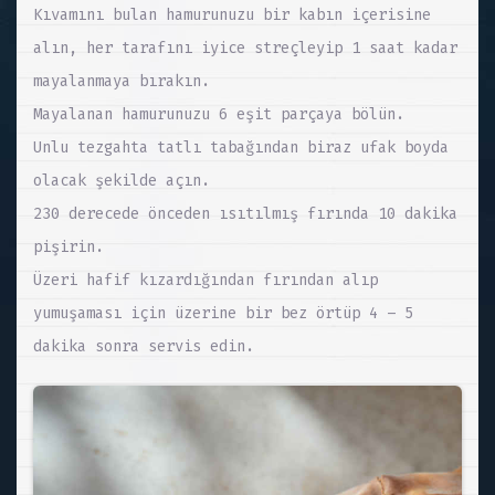
Kıvamını bulan hamurunuzu bir kabın içerisine
alın, her tarafını iyice streçleyip 1 saat kadar
mayalanmaya bırakın.
Mayalanan hamurunuzu 6 eşit parçaya bölün.
Unlu tezgahta tatlı tabağından biraz ufak boyda
olacak şekilde açın.
230 derecede önceden ısıtılmış fırında 10 dakika
pişirin.
Üzeri hafif kızardığından fırından alıp
yumuşaması için üzerine bir bez örtüp 4 – 5
dakika sonra servis edin.