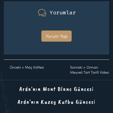
Yorumlar
Yorum Yap
Önceki
<
Maç Köftesi
Sonraki
>
Orman
Meyveli Tart Tarifi Video
Arda'nın Mont Blanc Güncesi
Arda'nın Kuzey Kutbu Güncesi