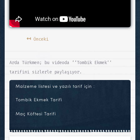
↤
Önceki
Arda Türkmen; bu videoda ‘‘Tombik Ekmek’’
tarifini sizlerle paylaşıyor.
Malzeme listesi ve yazılı tarif için :
Tombik Ekmek Tarifi
Maç Köftesi Tarifi