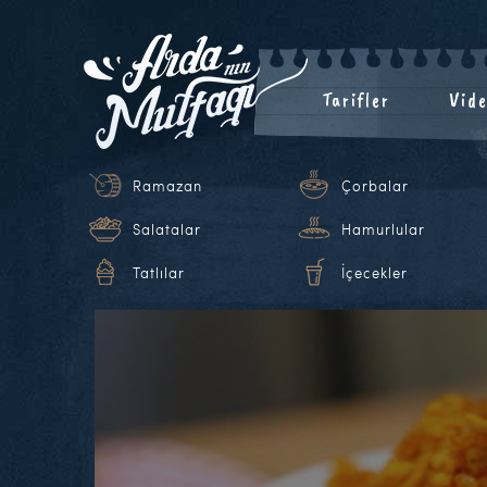
Tarifler
Vide
Ramazan
Çorbalar
Salatalar
Hamurlular
Tatlılar
İçecekler