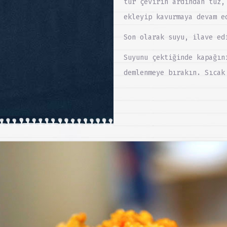
tur çevirin ardından tuz,
ekleyip kavurmaya devam e
Son olarak suyu, ilave ed
Suyunu çektiğinde kapağın
demlenmeye bırakın. Sıcak