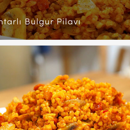
arlı Bulgur Pilavı