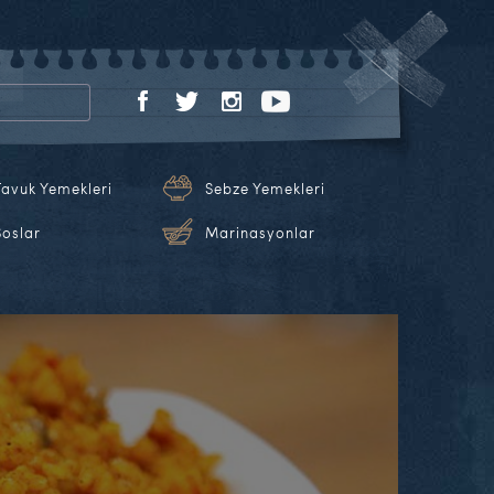
Tavuk Yemekleri
Sebze Yemekleri
Soslar
Marinasyonlar