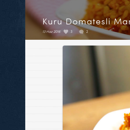
Kuru Domatesli Mant
13 Haz 2016
3
2