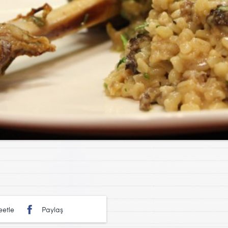
etle
Paylaş