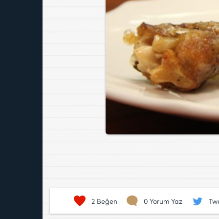
2
Beğen
0 Yorum Yaz
Twe