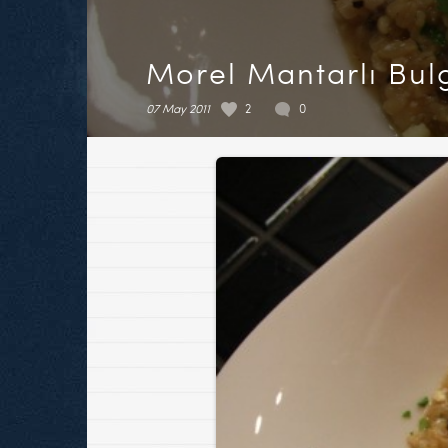
Morel Mantarlı Bulg
07 May 2011
2
0