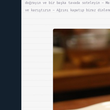
doğrayın ve bir başka tavada soteleyin – Ma
ve karıştırın – Ağzını kapatıp biraz dinlen