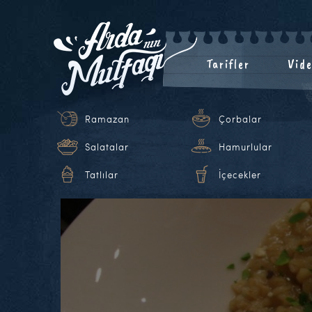
Tarifler
Vide
Ramazan
Çorbalar
Salatalar
Hamurlular
Tatlılar
İçecekler