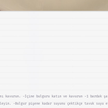
nı kavurun. -İçine bulguru katın ve kavurun -1 bardak şa
leyin. -Bulgur pişene kadar suyunu çektikçe tavuk suyu e