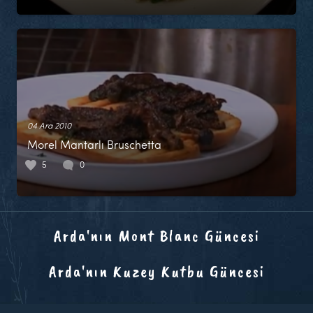
04 Ara 2010
Morel Mantarlı Bruschetta
5
0
Arda'nın Mont Blanc Güncesi
Arda'nın Kuzey Kutbu Güncesi