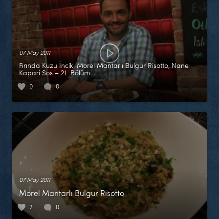
07 May 2011
Fırında Kuzu İncik, Morel Mantarlı Bulgur Risotto, Nane
Kapari Sos – 21. Bölüm
0
0
07 May 2011
Morel Mantarlı Bulgur Risotto
2
0