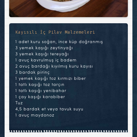
Kayısılı İç Pilav Malzemeleri
1 adet kuru soğan, ince küp doğranmış
3 yemek kaşığı zeytinyağı
3 yemek kaşığı tereyağı
1 avuç kavrulmuş iç badem
2 avuç bardağı kıyılmış kuru kayısı
3 bardak pirinç
1 yemek kaşığı toz kırmızı biber
1 tatlı kaşığı toz tarçın
1 tatlı kaşığı yenibahar
1 çay kaşığı karabiber
Tuz
4,5 bardak et veya tavuk suyu
1 avuç maydonoz