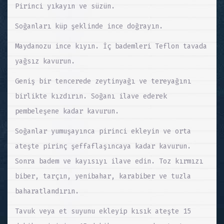
Pirinci yıkayın ve süzün.
Soğanları küp şeklinde ince doğrayın.
Maydanozu ince kıyın. İç bademleri Teflon tavada
yağsız kavurun.
Geniş bir tencerede zeytinyağı ve tereyağını
birlikte kızdırın. Soğanı ilave ederek
pembeleşene kadar kavurun.
Soğanlar yumuşayınca pirinci ekleyin ve orta
ateşte pirinç şeffaflaşıncaya kadar kavurun.
Sonra badem ve kayısıyı ilave edin. Toz kırmızı
biber, tarçın, yenibahar, karabiber ve tuzla
baharatlandırın.
Tavuk veya et suyunu ekleyip kısık ateşte 15