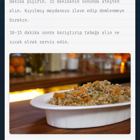
dakika pişirin. 15 dakikanın sonunda ateşten
alın. Kıyılmış maydanozu ilave edip demlenmeye
bırakın.
10-15 dakika sonra karıştırıp tabağa alın ve
sıcak olrak servis edin.