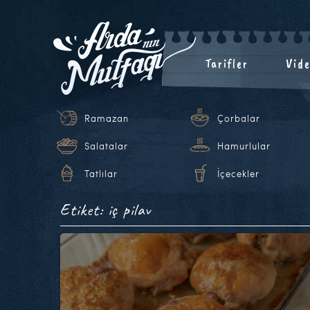
Tarifler
Vide
Ramazan
Çorbalar
Salatalar
Hamurlular
Tatlılar
İçecekler
Etiket: iç pilav