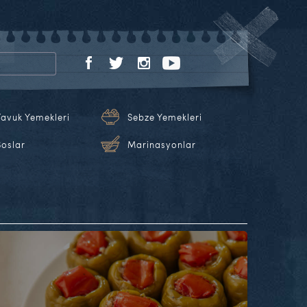
Tavuk Yemekleri
Sebze Yemekleri
Soslar
Marinasyonlar