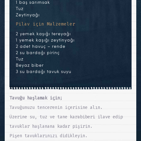
1 baş sarımsak
Tuz
Zeytinyağı
Pilav için Malzemeler
2 yemek kaşığı tereyağı
1 yemek kaşığı zeytinyağı
2 adet havuç – rende
2 su bardağı pirinç
Tuz
Beyaz biber
3 su bardağı tavuk suyu
Tavuğu haşlamak için;
Tavuğunuzu tencerenin içerisine alın.
Üzerine su, tuz ve tane karabiberi ilave edip
tavuklar haşlanana kadar pişirin.
Pişen tavuklarınızı didikleyin.