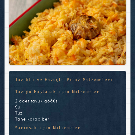
Tavuklu ve Havuçlu Pilav Malzemeleri
Tavuğu Haşlamak için Malzemeler
2 adet tavuk göğüs
Su
Tuz
Tane karabiber
Sarımsak için Malzemeler