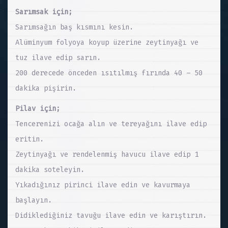
Sarımsak için;
Sarımsağın baş kısmını kesin.
Alüminyum folyoya koyup üzerine zeytinyağı ve
tuz ilave edip sarın.
200 derecede önceden ısıtılmış fırında 40 – 50
dakika pişirin.
Pilav için;
Tencerenizi ocağa alın ve tereyağını ilave edip
eritin.
Zeytinyağı ve rendelenmiş havucu ilave edip 1
dakika soteleyin.
Yıkadığınız pirinci ilave edin ve kavurmaya
başlayın.
Didiklediğiniz tavuğu ilave edin ve karıştırın.