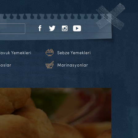
Tavuk Yemekleri
Sebze Yemekleri
Soslar
Marinasyonlar