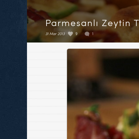
Parmesanlı Zeytin T
31 Mar 2013
9
1