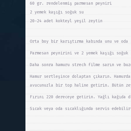
60 gr. rendelenmiş parmesan peyniri
2 yemek kaşığı soğuk su
20-24 adet kokteyl yeşil zeytin
Orta boy bir karıştırma kabında unu ve oda 
Parmesan peynirini ve 2 yemek kaşığı soğuk 
Daha sonra hamuru strech filme sarın ve buz
Hamur sertleşince dolaptan çıkarın. Hamurda
avucunuzla bir top haline getirin. Bütün ze
Fırını 220 dereceye getirin. Yağlı kağıda d
Sıcak veya oda sıcaklığında servis edebilir