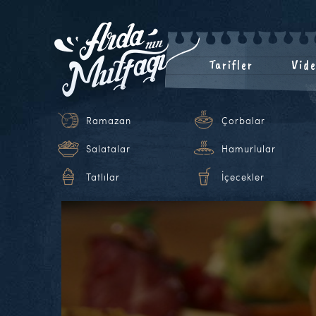
Tarifler
Vide
Ramazan
Çorbalar
Salatalar
Hamurlular
Tatlılar
İçecekler