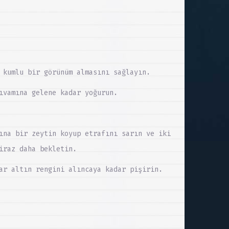
 kumlu bir görünüm almasını sağlayın.
ıvamına gelene kadar yoğurun.
ına bir zeytin koyup etrafını sarın ve iki
iraz daha bekletin.
ar altın rengini alıncaya kadar pişirin.