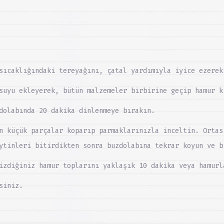
sıcaklığındaki tereyağını, çatal yardımıyla iyice ezerek
suyu ekleyerek, bütün malzemeler birbirine geçip hamur k
dolabında 20 dakika dinlenmeye bırakın.
n küçük parçalar koparıp parmaklarınızla inceltin. Ortas
ytinleri bitirdikten sonra buzdolabına tekrar koyun ve b
izdiğiniz hamur toplarını yaklaşık 10 dakika veya hamurl
siniz.