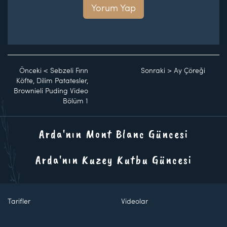
Yorum Yap
Önceki
<
Sebzeli Fırın
Sonraki
>
Ay Çöreği
Köfte, Dilim Patatesler,
Brownieli Puding Video
Bölüm 1
Arda'nın Mont Blanc Güncesi
Arda'nın Kuzey Kutbu Güncesi
Tarifler
Videolar