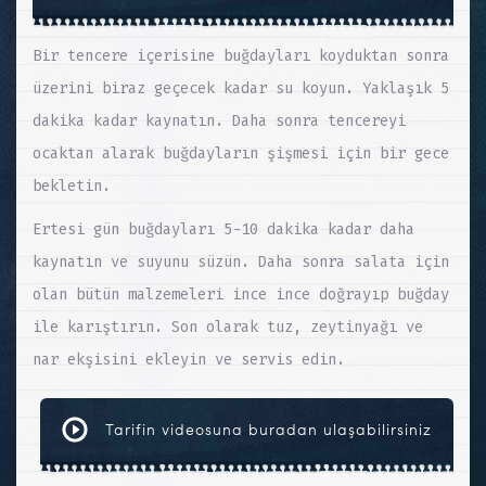
Bir tencere içerisine buğdayları koyduktan sonra
üzerini biraz geçecek kadar su koyun. Yaklaşık 5
dakika kadar kaynatın. Daha sonra tencereyi
ocaktan alarak buğdayların şişmesi için bir gece
bekletin.
Ertesi gün buğdayları 5-10 dakika kadar daha
kaynatın ve suyunu süzün. Daha sonra salata için
olan bütün malzemeleri ince ince doğrayıp buğday
ile karıştırın. Son olarak tuz, zeytinyağı ve
nar ekşisini ekleyin ve servis edin.
Tarifin videosuna buradan ulaşabilirsiniz