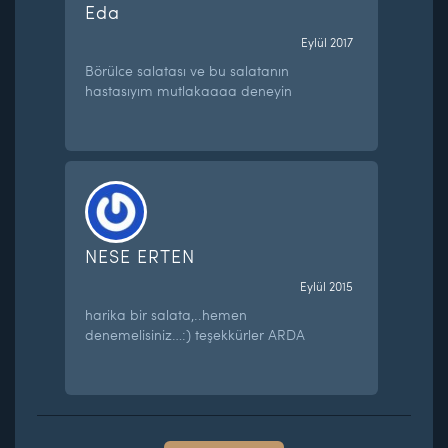
Eda
Eylül 2017
Börülce salatası ve bu salatanın
hastasıyım mutlakaaaa deneyin
NESE ERTEN
Eylül 2015
harika bir salata,..hemen
denemelisiniz…:) teşekkürler ARDA