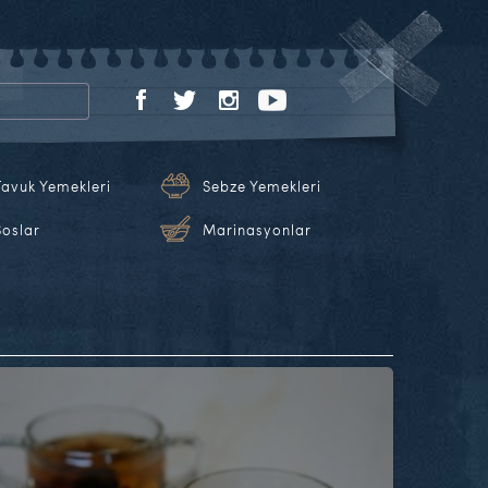
Tavuk Yemekleri
Sebze Yemekleri
Soslar
Marinasyonlar