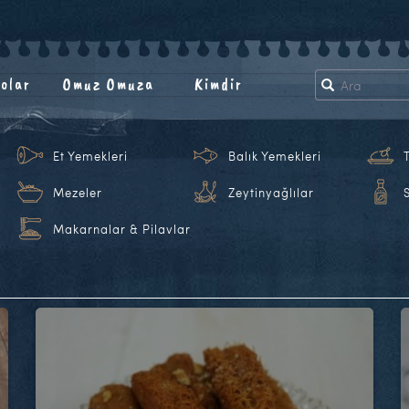
olar
Omuz Omuza
Kimdir
Et Yemekleri
Balık Yemekleri
Mezeler
Zeytinyağlılar
Makarnalar & Pilavlar