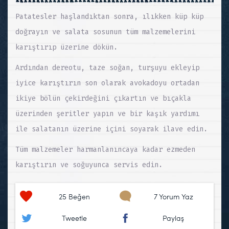
Patatesler haşlandıktan sonra, ılıkken küp küp
doğrayın ve salata sosunun tüm malzemelerini
karıştırıp üzerine dökün.
Ardından dereotu, taze soğan, turşuyu ekleyip
iyice karıştırın son olarak avokadoyu ortadan
ikiye bölün çekirdeğini çıkartın ve bıçakla
üzerinden şeritler yapın ve bir kaşık yardımı
ile salatanın üzerine içini soyarak ilave edin.
Tüm malzemeler harmanlanıncaya kadar ezmeden
karıştırın ve soğuyunca servis edin.
25
Beğen
7 Yorum Yaz
Tweetle
Paylaş