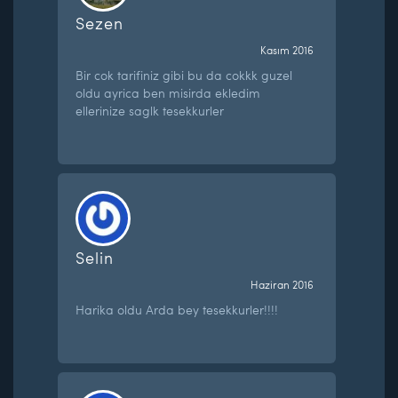
Sezen
Kasım 2016
Bir cok tarifiniz gibi bu da cokkk guzel
oldu ayrica ben misirda ekledim
ellerinize saglk tesekkurler
Selin
Haziran 2016
Harika oldu Arda bey tesekkurler!!!!