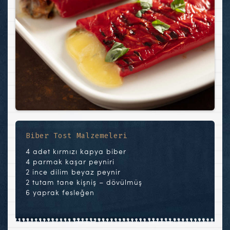
Biber Tost Malzemeleri
4 adet kırmızı kapya biber
4 parmak kaşar peyniri
2 ince dilim beyaz peynir
2 tutam tane kişniş – dövülmüş
6 yaprak fesleğen