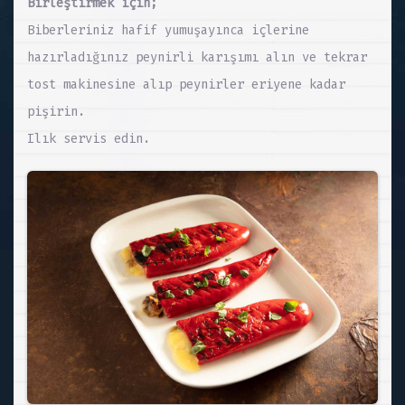
Birleştirmek için;
Biberleriniz hafif yumuşayınca içlerine
hazırladığınız peynirli karışımı alın ve tekrar
tost makinesine alıp peynirler eriyene kadar
pişirin.
Ilık servis edin.