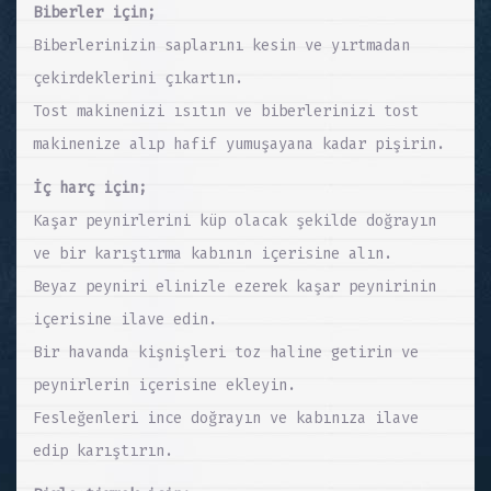
Biberler için;
Biberlerinizin saplarını kesin ve yırtmadan
çekirdeklerini çıkartın.
Tost makinenizi ısıtın ve biberlerinizi tost
makinenize alıp hafif yumuşayana kadar pişirin.
İç harç için;
Kaşar peynirlerini küp olacak şekilde doğrayın
ve bir karıştırma kabının içerisine alın.
Beyaz peyniri elinizle ezerek kaşar peynirinin
içerisine ilave edin.
Bir havanda kişnişleri toz haline getirin ve
peynirlerin içerisine ekleyin.
Fesleğenleri ince doğrayın ve kabınıza ilave
edip karıştırın.