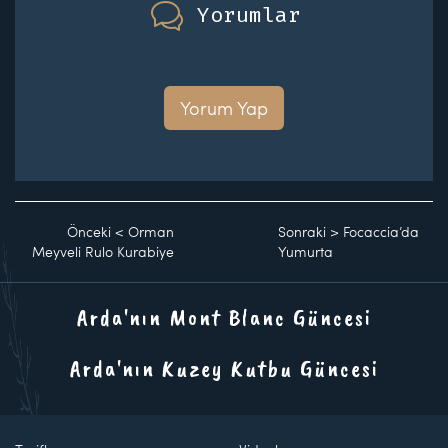
Yorumlar
Yorum Yap
Önceki
<
Orman
Sonraki
>
Focaccia’da
Meyveli Rulo Kurabiye
Yumurta
Arda'nın Mont Blanc Güncesi
Arda'nın Kuzey Kutbu Güncesi