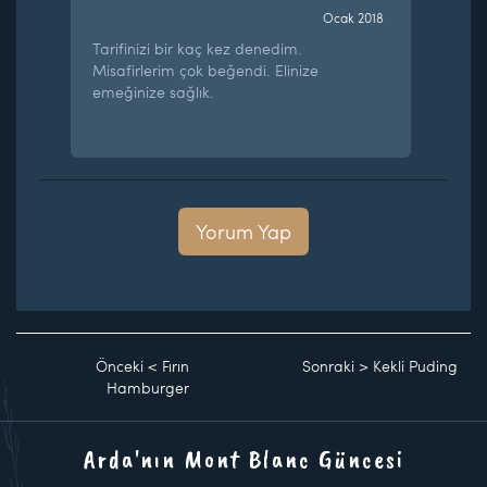
Ocak 2018
Tarifinizi bir kaç kez denedim.
Misafirlerim çok beğendi. Elinize
emeğinize sağlık.
Yorum Yap
Önceki
<
Fırın
Sonraki
>
Kekli Puding
Hamburger
Arda'nın Mont Blanc Güncesi