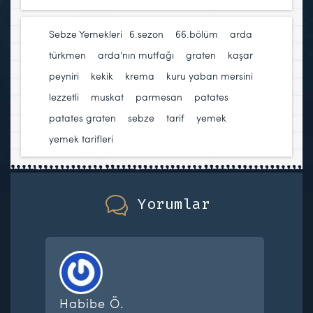
Sebze Yemekleri
6.sezon
,
66.bölüm
,
arda
türkmen
,
arda'nın mutfağı
,
graten
,
kaşar
peyniri
,
kekik
,
krema
,
kuru yaban mersini
,
lezzetli
,
muskat
,
parmesan
,
patates
,
patates graten
,
sebze
,
tarif
,
yemek
,
yemek tarifleri
Yorumlar
Habibe Ö.