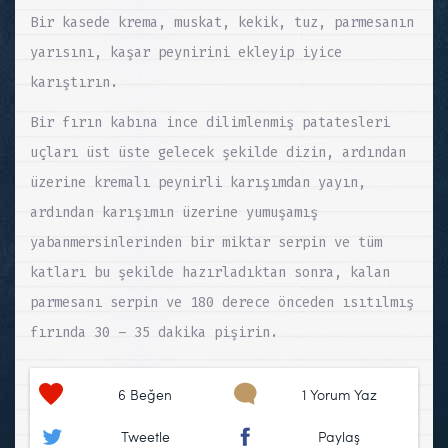
Bir kasede krema, muskat, kekik, tuz, parmesanın
yarısını, kaşar peynirini ekleyip iyice
karıştırın.
Bir fırın kabına ince dilimlenmiş patatesleri
uçları üst üste gelecek şekilde dizin, ardından
üzerine kremalı peynirli karışımdan yayın,
ardından karışımın üzerine yumuşamış
yabanmersinlerinden bir miktar serpin ve tüm
katları bu şekilde hazırladıktan sonra, kalan
parmesanı serpin ve 180 derece önceden ısıtılmış
fırında 30 – 35 dakika pişirin.
6
Beğen
1 Yorum Yaz
Tweetle
Paylaş