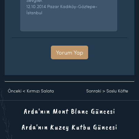
Sevgiler.
12.10.2014 Pazar Kadıköy-Göztepe-
İstanbul
Yorum Yap
Önceki
<
Kırmızı Salata
Sonraki
>
Soslu Köfte
Arda'nın Mont Blanc Güncesi
Arda'nın Kuzey Kutbu Güncesi