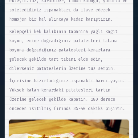
ekleyin.Tuz, karabiber, limon kabuğu, yumurta ve
sotelediğiniz ıspanakları da ilave ederek
homojen bir hal alıncaya kadar karıştırın.
Kelepçeli kek kalıbının tabanına yağlı kağıt
koyun, enine doğradığınız patatesleri tabana
boyuna doğradığınız patatesleri kenarlara
gelecek şekilde tart tabanı elde edin,
dilerseniz patateslerin üzerine tuz serpin.
İçerisine hazırladığınız ıspanaklı harcı yayın.
Yüksek kalan kenardaki patatesleri tartın
üzerine gelecek şekilde kapatın. 180 derece
önceden ısıtılmış fırında 35-40 dakika pişirin.