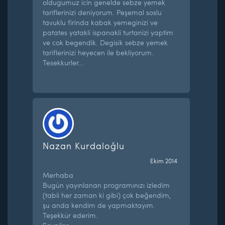
oldugumuz icin genelde sebze yemek
tariflerinizi deniyorum. Peşemal soslu
tavuklu firinda kabak yemeginizi ve
patates yatakli ispanakli turtanizi yaptim
ve cok begendik. Degisik sebze yemek
tariflerinizi heyecen ile bekliyorum.
Tesekkurler…
Nazan Kurdaloğlu
Ekim 2014
Merhaba
Bugün yayınlanan programınızı izledim
(tabii her zaman ki gibi) çok beğendim,
şu anda kendim de yapmaktayım.
Teşekkür ederim.