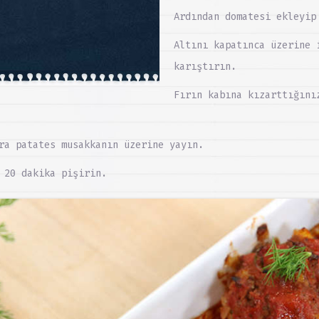
Ardından domatesi ekleyip
Altını kapatınca üzerine 
karıştırın.
Fırın kabına kızarttığını
ra patates musakkanın üzerine yayın.
 20 dakika pişirin.