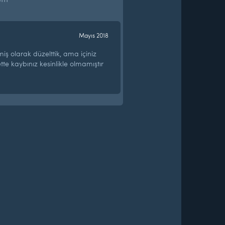
Mayıs 2018
iş olarak düzelttik, ama içiniz
tte kaybınız kesinlikle olmamıştır