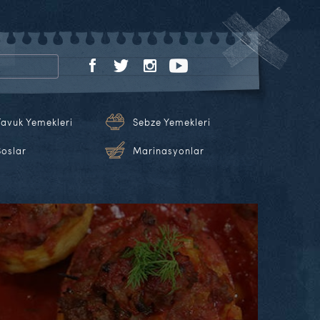
Tavuk Yemekleri
Sebze Yemekleri
Soslar
Marinasyonlar