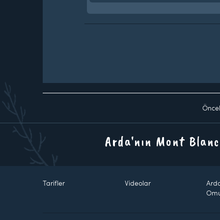
Önce
Arda'nın Mont Blanc
Tarifler
Videolar
Ard
Om