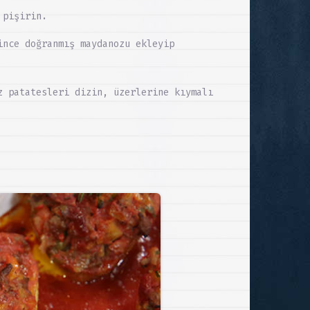
 pişirin.
ince doğranmış maydanozu ekleyip
z patatesleri dizin, üzerlerine kıymalı