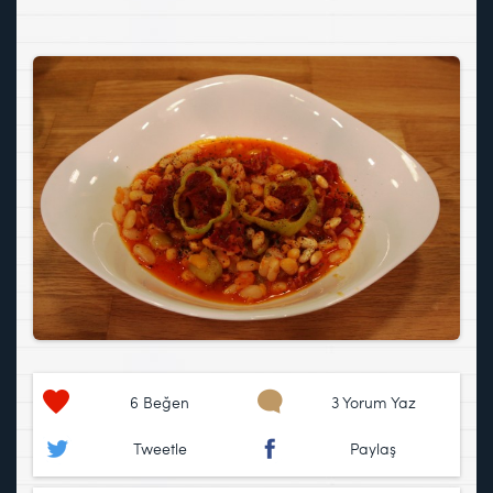
6
Beğen
3 Yorum Yaz
Tweetle
Paylaş