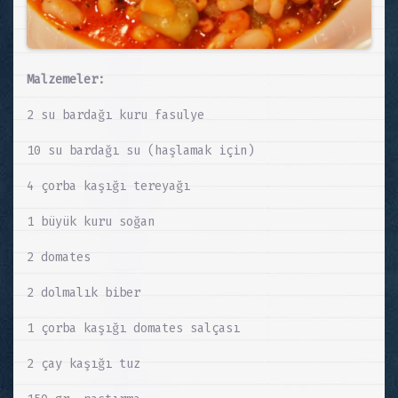
Malzemeler:
2 su bardağı kuru fasulye
10 su bardağı su (haşlamak için)
4 çorba kaşığı tereyağı
1 büyük kuru soğan
2 domates
2 dolmalık biber
1 çorba kaşığı domates salçası
2 çay kaşığı tuz