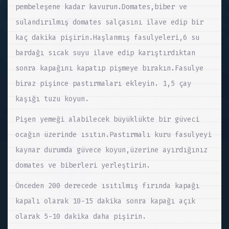
pembeleşene kadar kavurun.Domates,biber ve
sulandırılmış domates salçasını ilave edip bir
kaç dakika pişirin.Haşlanmış fasulyeleri,6 su
bardağı sıcak suyu ilave edip karıştırdıktan
sonra kapağını kapatıp pişmeye bırakın.Fasulye
biraz pişince pastırmaları ekleyin. 1,5 çay
kaşığı tuzu koyun.
Pişen yemeği alabilecek büyüklükte bir güveci
ocağın üzerinde ısıtın.Pastırmalı kuru fasulyeyi
kaynar durumda güvece koyun,üzerine ayırdığınız
domates ve biberleri yerleştirin.
Önceden 200 derecede ısıtılmış fırında kapağı
kapalı olarak 10-15 dakika sonra kapağı açık
olarak 5-10 dakika daha pişirin.