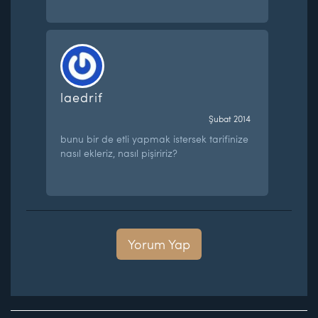
laedrif
Şubat 2014
bunu bir de etli yapmak istersek tarifinize
nasıl ekleriz, nasıl pişiririz?
Yorum Yap