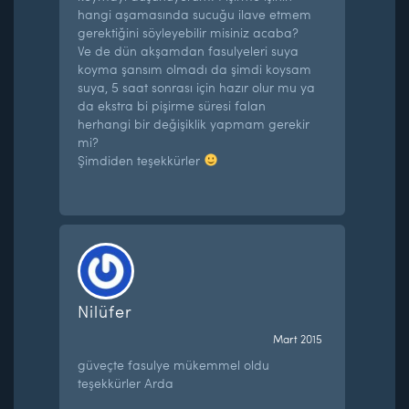
hangi aşamasında sucuğu ilave etmem
gerektiğini söyleyebilir misiniz acaba?
Ve de dün akşamdan fasulyeleri suya
koyma şansım olmadı da şimdi koysam
suya, 5 saat sonrası için hazır olur mu ya
da ekstra bi pişirme süresi falan
herhangi bir değişiklik yapmam gerekir
mi?
Şimdiden teşekkürler
Nilüfer
Mart 2015
güveçte fasulye mükemmel oldu
teşekkürler Arda