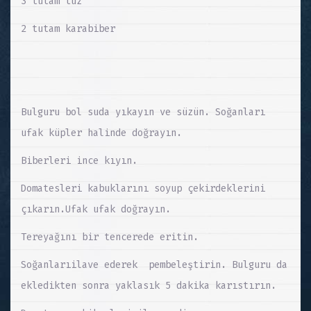
3 tutam tuz
2 tutam karabiber
Bulguru bol suda yıkayın ve süzün. Soğanları
ufak küpler halinde doğrayın.
Biberleri ince kıyın.
Domatesleri kabuklarını soyup çekirdeklerini
çıkarın.Ufak ufak doğrayın.
Tereyağını bir tencerede eritin.
Soğanlarıilave ederek pembeleştirin. Bulguru da
ekledikten sonra yaklasık 5 dakika karıstırın.