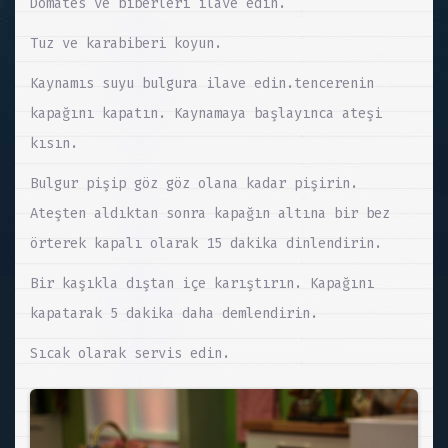
Domates ve biberleri ilave edin.
Tuz ve karabiberi koyun.
Kaynamıs suyu bulgura ilave edin.tencerenin
kapağını kapatın. Kaynamaya başlayınca ateşi
kısın.
Bulgur pişip göz göz olana kadar pişirin.
Ateşten aldıktan sonra kapağın altına bir bez
örterek kapalı olarak 15 dakika dinlendirin.
Bir kaşıkla dıştan içe karıştırın. Kapağını
kapatarak 5 dakika daha demlendirin.
Sıcak olarak servis edin.