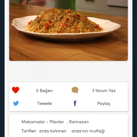
5
Beğen
3 Yorum Yaz
Tweetle
Paylaş
Makarnalar - Pilavlar
,
Ramazan
Tarifleri
arda türkmen
,
arda'nın mutfağı
,