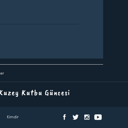
ler
 Kuzey Kutbu Güncesi
Kimdir