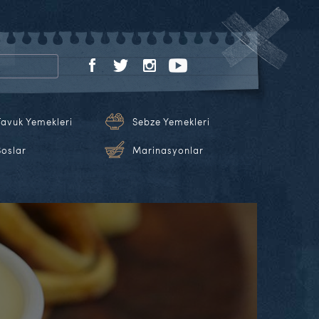
Tavuk Yemekleri
Sebze Yemekleri
Soslar
Marinasyonlar