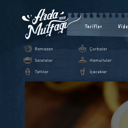
Tarifler
Vide
Ramazan
Çorbalar
Salatalar
Hamurlular
Tatlılar
İçecekler