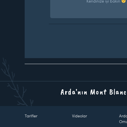
Kendinize iyi bakın
Arda'nın Mont Blanc
Tarifler
Videolar
Ard
Om