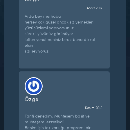
Mart 2017
Arda bey merhaba
herşey çok güzel ancak siz yemekleri
yüzünüzlemi yapıyorsunuz
sürekli yüzünüz görünüyor
lütfen yönetmeniniz biraz buna dikkat
etsin
sizi seviyoruz
Özge
Kasım 2015
Tarifi denedim. Muhteşem basit ve
muhteşem lezzetliydi.
Benim için tek zorluğu programı bir