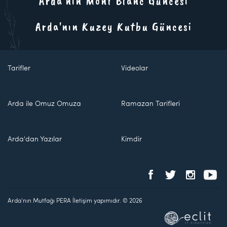
Arda'nın Mont Blanc Güncesi
Arda'nın Kuzey Kutbu Güncesi
Tarifler
Videolar
Arda ile Omuz Omuza
Ramazan Tarifleri
Arda'dan Yazılar
Kimdir
Arda'nın Mutfağı PERA İletişim yapımıdır. © 2026