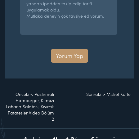
yandan ipadden takip edip tarifi
uygulamak oldu.
Mutlaka deneyin çok tavsiye ediyorum.
Yorum Yap
Önceki
<
Pastırmalı
Sonraki
>
Misket Köfte
Hamburger, Kırmızı
Lahana Salatası, Kıvırcık
Patatesler Video Bölüm
2