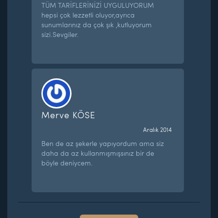
TÜM TARİFLERİNİZİ UYGULUYORUM
hepsi çok lezzetli oluyor,ayrıca
sunumlarınız da çok şık ,kutluyorum
sizi.Sevgiler.
Merve KÖSE
Aralık 2014
Ben de az şekerle yapıyordum ama siz
daha da az kullanmışmışsınız bir de
böyle deniycem.