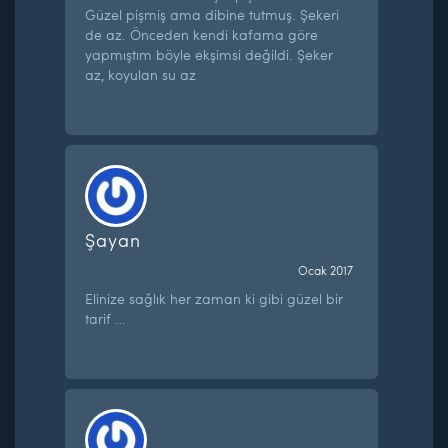
Güzel pişmiş ama dibine tutmuş. Şekeri
de az. Önceden kendi kafama göre
yapmıştım böyle ekşimsi değildi. Şeker
az, koyulan su az
Şayan
Ocak 2017
Elinize sağlık her zaman ki gibi güzel bir
tarif …