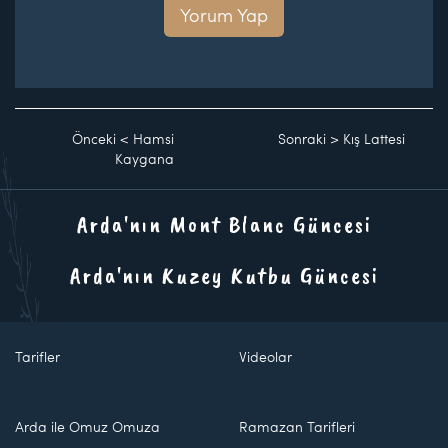
Yorum Yap
Önceki
<
Hamsi
Sonraki
>
Kış Lattesi
Kaygana
Arda'nın Mont Blanc Güncesi
Arda'nın Kuzey Kutbu Güncesi
Tarifler
Videolar
Arda ile Omuz Omuza
Ramazan Tarifleri