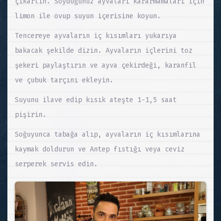
çıkartın. Soyduğunuz ayvaları kararmamaları için
limon ile ovup suyun içerisine koyun.
Tencereye ayvaların iç kısımları yukarıya
bakacak şekilde dizin. Ayvaların içlerini toz
şekeri paylaştırın ve ayva çekirdeği, karanfil
ve çubuk tarçını ekleyin.
Suyunu ilave edip kısık ateşte 1-1,5 saat
pişirin.
Soğuyunca tabağa alıp, ayvaların iç kısımlarına
kaymak doldurun ve Antep fıstığı veya ceviz
serperek servis edin.