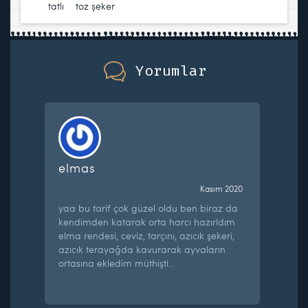
tatlı
,
toz şeker
Yorumlar
elmas
Kasım 2020
yaa bu tarif çok güzel oldu ben biraz da
kendimden katarak orta harcı hazırldım
elma rendesi, ceviz, tarçını, azıcık şekeri,
azıcık terayağda kavurarak ayvaların
ortasına ekledim müthişti..