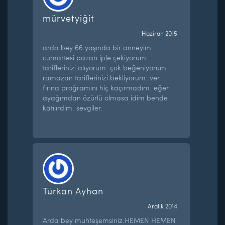
mürvetyiğit
Haziran 2015
arda bey 66 yaşında bir anneyim.
cumartesi pazarı iple çekiyorum.
tariflerinizi alıyorum. çok beğeniyorum.
ramazan tariflerinizi bekliyorum. ver
fırına proğramını hiç kaçırmadım. eğer
ayağımdan özürlü olmasa idim bende
katılırdım. sevgiler.
Türkan Ayhan
Aralık 2014
Arda bey muhteşemsiniz.HEMEN HEMEN