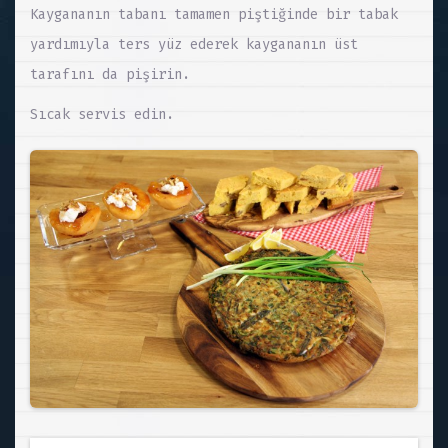
Kaygananın tabanı tamamen piştiğinde bir tabak
yardımıyla ters yüz ederek kaygananın üst
tarafını da pişirin.
Sıcak servis edin.