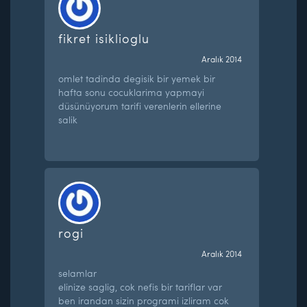
fikret isiklioglu
Aralık 2014
omlet tadinda degisik bir yemek bir
hafta sonu cocuklarima yapmayi
düsünüyorum tarifi verenlerin ellerine
salik
rogi
Aralık 2014
selamlar
elinize saglig, cok nefis bir tariflar var
ben irandan sizin programi izliram cok