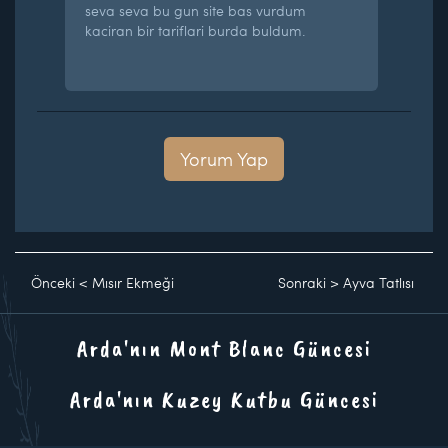
seva seva bu gun site bas vurdum
kaciran bir tariflari burda buldum.
Yorum Yap
Önceki
<
Mısır Ekmeği
Sonraki
>
Ayva Tatlısı
Arda'nın Mont Blanc Güncesi
Arda'nın Kuzey Kutbu Güncesi