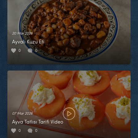
20 Mar 2026
Ayvalı Kuzu Eti
0
0
07 Mar 2026
Ayva Tatlısı Tarifi Video
0
0