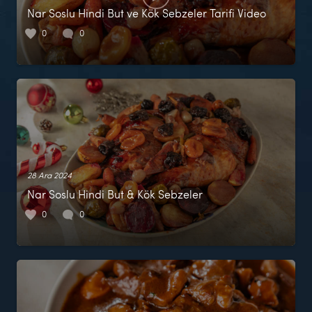
Nar Soslu Hindi But ve Kök Sebzeler Tarifi Video
0
0
28 Ara 2024
Nar Soslu Hindi But & Kök Sebzeler
0
0