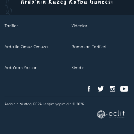
Arda'nın Kuzey Kutbu Güncesi
Tarifler
Videolar
Arda ile Omuz Omuza
Ramazan Tarifleri
Arda'dan Yazılar
Kimdir
Arda'nın Mutfağı PERA İletişim yapımıdır. © 2026