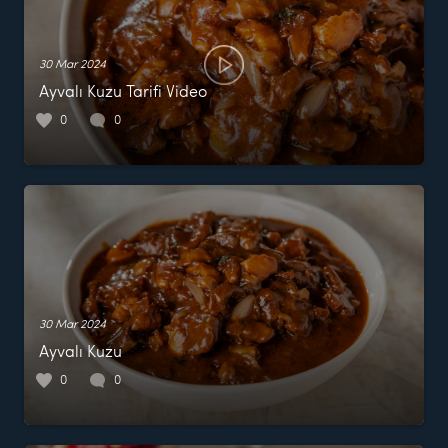
30 Mar 2024
Ayvalı Kuzu Tarifi Video
0
0
30 Mar 2024
Ayvalı Kuzu
0
0