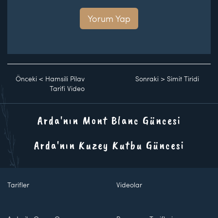
Yorum Yap
Önceki
<
Hamsili Pilav
Sonraki
>
Simit Tiridi
Tarifi Video
Arda'nın Mont Blanc Güncesi
Arda'nın Kuzey Kutbu Güncesi
Tarifler
Videolar