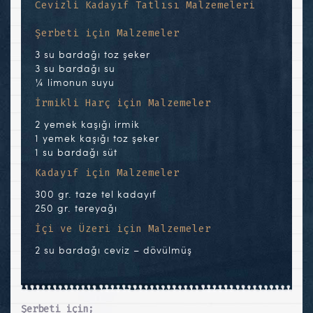
Cevizli Kadayıf Tatlısı Malzemeleri
Şerbeti için Malzemeler
3 su bardağı toz şeker
3 su bardağı su
¼ limonun suyu
İrmikli Harç için Malzemeler
2 yemek kaşığı irmik
1 yemek kaşığı toz şeker
1 su bardağı süt
Kadayıf için Malzemeler
300 gr. taze tel kadayıf
250 gr. tereyağı
İçi ve Üzeri için Malzemeler
2 su bardağı ceviz – dövülmüş
Şerbeti için;