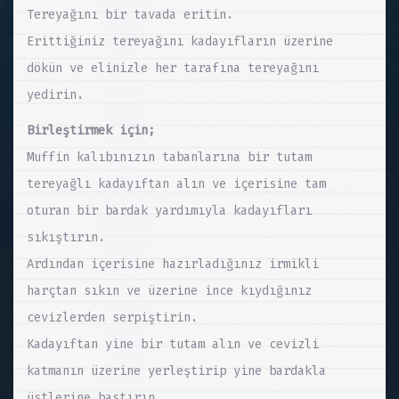
Tereyağını bir tavada eritin.
Erittiğiniz tereyağını kadayıfların üzerine
dökün ve elinizle her tarafına tereyağını
yedirin.
Birleştirmek için;
Muffin kalıbınızın tabanlarına bir tutam
tereyağlı kadayıftan alın ve içerisine tam
oturan bir bardak yardımıyla kadayıfları
sıkıştırın.
Ardından içerisine hazırladığınız irmikli
harçtan sıkın ve üzerine ince kıydığınız
cevizlerden serpiştirin.
Kadayıftan yine bir tutam alın ve cevizli
katmanın üzerine yerleştirip yine bardakla
üstlerine bastırın.