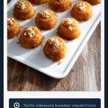
Tarifin videosuna buradan ulaşabilirsiniz