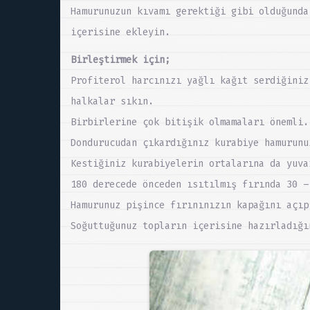
Hamurunuzun kıvamı gerektiği gibi olduğunda
içerisine ekleyin.
Birleştirmek için;
Profiterol harcınızı yağlı kağıt serdiğiniz
halkalar sıkın.
Birbirlerine çok bitişik olmamaları önemli.
Dondurucudan çıkardığınız kurabiye hamurunu
Kestiğiniz kurabiyelerin ortalarına da yuva
180 derecede önceden ısıtılmış fırında 30 –
Hamurunuz pişince fırınınızın kapağını açıp
Soğuttuğunuz topların içerisine hazırladığı