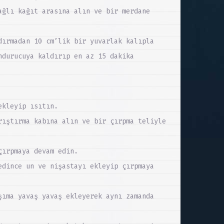
ağlı kağıt arasına alın ve bir merdane
dırmadan 10 cm’lik bir yuvarlak kalıpla
ndurucuya kaldırıp en az 15 dakika
ekleyip ısıtın.
rıştırma kabına alın ve bir çırpma teliyle
çırpmaya devam edin.
edince un ve nişastayı ekleyip çırpmaya
şıma yavaş yavaş ekleyerek aynı zamanda