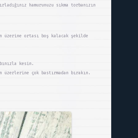
ırladığınız hamurunuzu sıkma torbanızın
n üzerine ortası boş kalacak şekilde
bınızla kesin.
n üzerlerine çok bastırmadan bırakın.