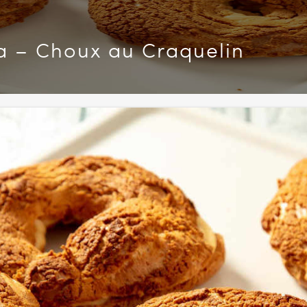
sta – Choux au Craquelin