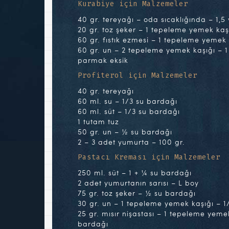
Kurabiye için Malzemeler
40 gr. tereyağı – oda sıcaklığında – 1,5
20 gr. toz şeker – 1 tepeleme yemek kaş
60 gr. fıstık ezmesi – 1 tepeleme yemek 
60 gr. un – 2 tepeleme yemek kaşığı – 
parmak eksik
Profiterol için Malzemeler
40 gr. tereyağı
60 ml. su – 1/3 su bardağı
60 ml. süt – 1/3 su bardağı
1 tutam tuz
50 gr. un – ½ su bardağı
2 – 3 adet yumurta – 100 gr.
Pastacı Kreması için Malzemeler
250 ml. süt – 1 + ¼ su bardağı
2 adet yumurtanın sarısı – L boy
75 gr. toz şeker – ½ su bardağı
30 gr. un – 1 tepeleme yemek kaşığı – 1
25 gr. mısır nişastası – 1 tepeleme yeme
bardağı