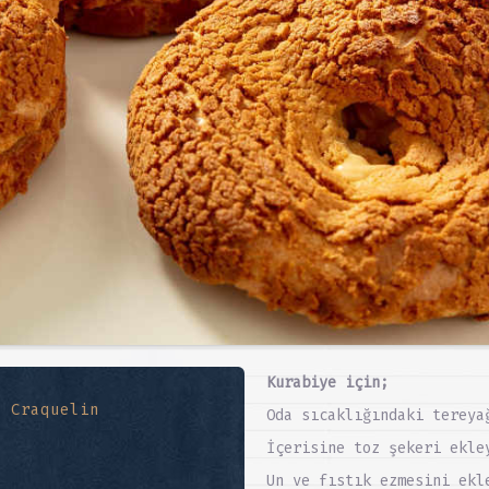
Kurabiye için;
u Craquelin
Oda sıcaklığındaki tereya
İçerisine toz şekeri ekle
Un ve fıstık ezmesini ekl