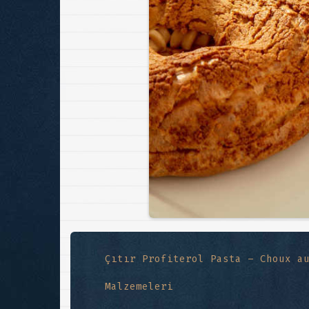
Çıtır Profiterol Pasta – Choux a
Malzemeleri