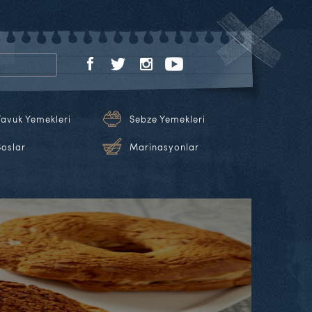
Tavuk Yemekleri
Sebze Yemekleri
Soslar
Marinasyonlar