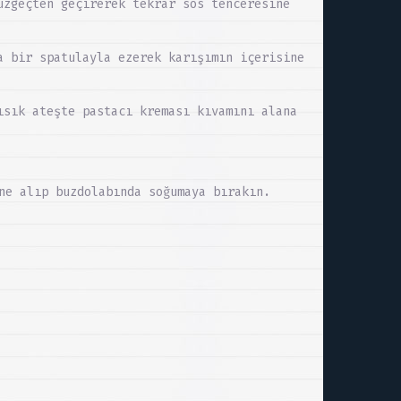
üzgeçten geçirerek tekrar sos tenceresine
a bir spatulayla ezerek karışımın içerisine
ısık ateşte pastacı kreması kıvamını alana
ne alıp buzdolabında soğumaya bırakın.