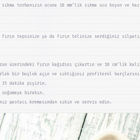
 sıkma torbanızın ucuna 18 mm’lik sıkma ucu koyun ve haz
 fırın tepsinize ya da fırın telinize serdiğiniz silpatı
zun üzerindeki fırın kağıdını çıkartın ve 10 cm’lik kalı
rlak bir boşluk açın ve sıktığınız profiterol harçlarını
 35 dakika pişirin.
 soğumaya bırakın.
nız pastacı kremasından sıkın ve servis edin.