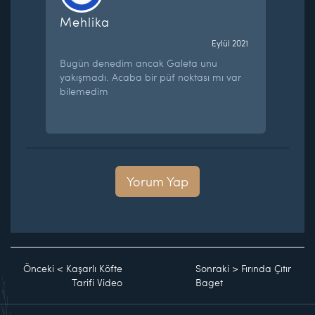
Mehlika
Eylül 2021
Bugün denedim ancak Galeta unu
yakışmadı. Acaba bir püf noktası mı var
bilemedim
Yorum Yap
Önceki
<
Kaşarlı Köfte
Sonraki
>
Fırında Çıtır
Tarifi Video
Baget