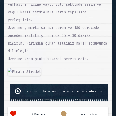
yufkasının içine yayıp rulo şeklinde sarın ve
yağlı kağıt serdiğiniz fırın tepsisine
yerleştirin.
Üzerine yumurta sarısı sürün ve 180 derecede
önceden ısıtılmış fırında 25 – 30 dakika
pişirin. Fırından çıkan tatlınız hafif soğuyunca
dilimleyin.
Üzerine krem şanti sıkarak servis edin.
Tarifin videosuna buradan ulaşabilirsiniz
0
Beğen
1 Yorum Yaz