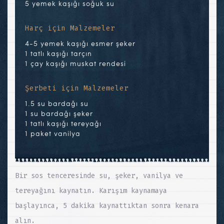
5 yemek kaşığı soğuk su
Harç için Malzemeler
4-5 yemek kaşığı esmer şeker
1 tatlı kaşığı tarçın
1 çay kaşığı muskat rendesi
Şerbeti için Malzemeler
1.5 su bardağı su
1 su bardağı şeker
1 tatlı kaşığı tereyağı
1 paket vanilya
Bir sos tenceresinde su, şeker, vanilya ve
tereyağını kaynatın. Karışım kaynamaya
başlayınca, 5 dakika kaynattıktan sonra kenara
alın.