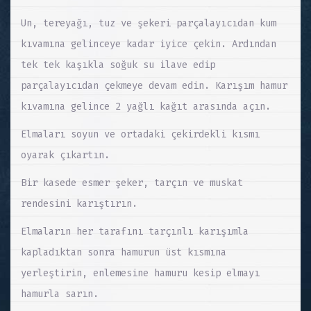
Un, tereyağı, tuz ve şekeri parçalayıcıdan kum
kıvamına gelinceye kadar iyice çekin. Ardından
tek tek kaşıkla soğuk su ilave edip
parçalayıcıdan çekmeye devam edin. Karışım hamur
kıvamına gelince 2 yağlı kağıt arasında açın.
Elmaları soyun ve ortadaki çekirdekli kısmı
oyarak çıkartın.
Bir kasede esmer şeker, tarçın ve muskat
rendesini karıştırın.
Elmaların her tarafını tarçınlı karışımla
kapladıktan sonra hamurun üst kısmına
yerleştirin, enlemesine hamuru kesip elmayı
hamurla sarın.