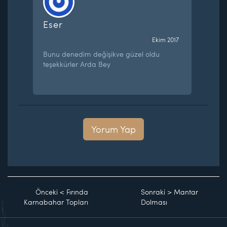
Eser
Ekim 2017
Bunu denedim değişikve güzel oldu
teşekkürler Arda Bey
Yorum Yap
Önceki
<
Fırında
Sonraki
>
Mantar
Karnabahar Topları
Dolması