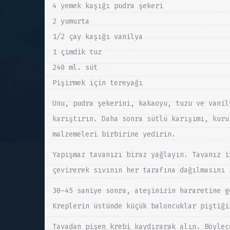
4 yemek kaşığı pudra şekeri
2 yumurta
1/2 çay kaşığı vanilya
1 çimdik tuz
240 ml. süt
Pişirmek için tereyağı
Unu, pudra şekerini, kakaoyu, tuzu ve vanil
karıştırın. Daha sonra sütlü karışımı, kuru
malzemeleri birbirine yedirin.
Yapışmaz tavanızı biraz yağlayın. Tavanız i
çevirerek sıvının her tarafına dağılmasını 
30-45 saniye sonra, ateşinizin hararetine g
Kreplerin üstünde küçük baloncuklar piştiği
Tavadan pişen krebi kaydırarak alın. Böylec