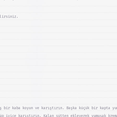
lirsiniz.
ş bir kaba koyun ve karıştırın. Başka küçük bir kapta yu
üp iyice karıştırın. Kalan sütten ekleyerek yumuşak krem