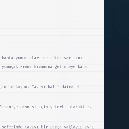
 kapta yumurtaları ve sütün yarısını
 yumuşak krema kıvamına gelinceye kadar
şımdan koyun. Tavayı hafif dairesel
0 saniye pişmesi için yeterli olacaktır.
 seferinde tavayı bir parça yağlayıp aynı