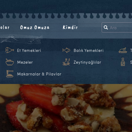
olar
Omuz Omuza
Kimdir
Et Yemekleri
Balık Yemekleri
Mezeler
Zeytinyağlılar
Makarnalar & Pilavlar