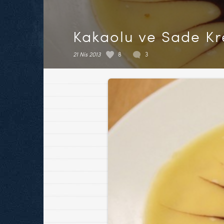
Kakaolu ve Sade Kr
21 Nis 2013
8
3