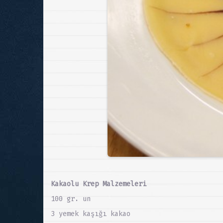
Kakaolu Krep Malzemeleri
100 gr. un
3 yemek kaşığı kakao