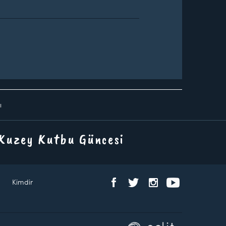
ı
 Kuzey Kutbu Güncesi
Kimdir