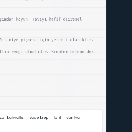
şımdan koyun. Tavayı hafif dairesel
0 saniye pişmesi için yeterli olacaktır.
ltın rengi olmalıdır. Krepler bitene dek
zar kahvaltısı
,
sade krep
,
tarif
,
vanilya
,