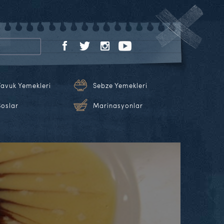
Tavuk Yemekleri
Sebze Yemekleri
Soslar
Marinasyonlar