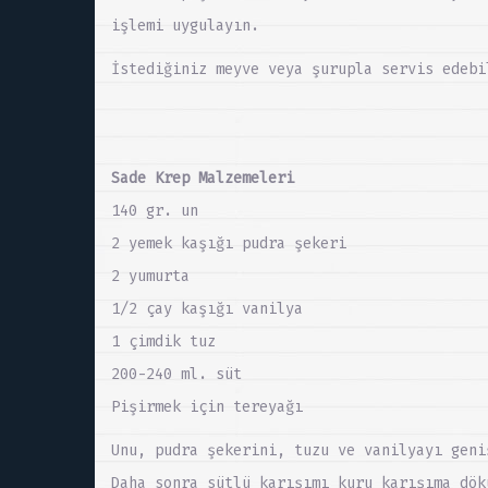
işlemi uygulayın.
İstediğiniz meyve veya şurupla servis edebi
Sade Krep Malzemeleri
140 gr. un
2 yemek kaşığı pudra şekeri
2 yumurta
1/2 çay kaşığı vanilya
1 çimdik tuz
200-240 ml. süt
Pişirmek için tereyağı
Unu, pudra şekerini, tuzu ve vanilyayı geni
Daha sonra sütlü karışımı kuru karışıma dök