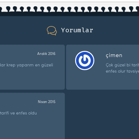
Yorumlar
Aralık 2016
çimen
r krep yaparım en güzeli
Çok güzel bi tari
enfes olur tavsi
Nisan 2015
arifi ve enfes oldu