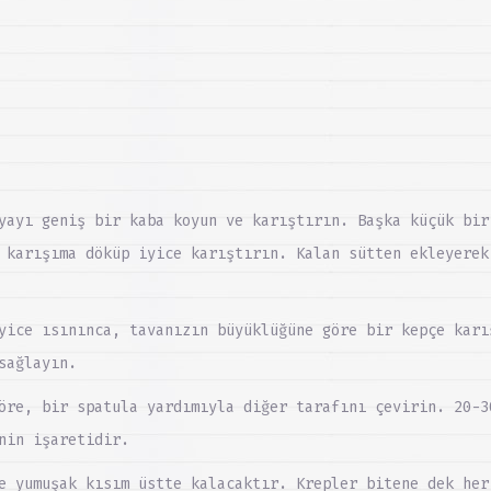
yayı geniş bir kaba koyun ve karıştırın. Başka küçük bir
 karışıma döküp iyice karıştırın. Kalan sütten ekleyerek
yice ısınınca, tavanızın büyüklüğüne göre bir kepçe karı
sağlayın.
öre, bir spatula yardımıyla diğer tarafını çevirin. 20-3
nin işaretidir.
e yumuşak kısım üstte kalacaktır. Krepler bitene dek her