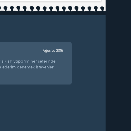
Ağustos 2015
f sık sık yaparım her seferinde
ye ederim denemek isteyenler