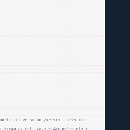
murtaları ve sütün yarısını karıştırın.
a kıvamına gelinceye kadar malzemeleri