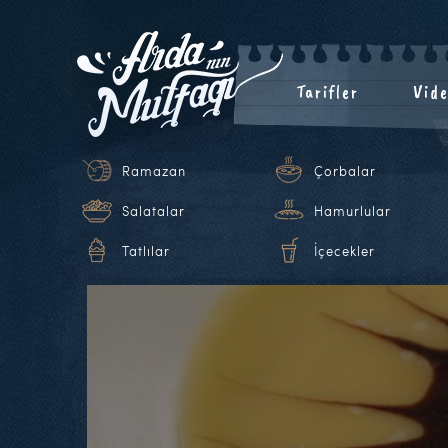
Tarifler
Vide
Ramazan
Çorbalar
Salatalar
Hamurlular
Tatlılar
İçecekler