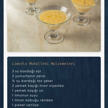
Limonlu Muhallebi Malzemeleri
3 su bardağı süt
2 yumurtanın sarısı
¾ su bardağı toz şeker
2 yemek kaşığı mısır nişastası
1 yemek kaşığı un
1 limonun suyu
1 limon kabuğu rendesi
1 paket vanilya