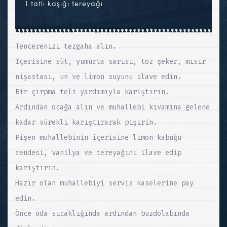
1 tatlı kaşığı tereyağı
Tencerenizi tezgaha alın.
İçerisine süt, yumurta sarısı, toz şeker, mısır
nişastası, un ve limon suyunu ilave edin.
Bir çırpma teli yardımıyla karıştırın.
Ardından ocağa alın ve muhallebi kıvamına gelene
kadar sürekli karıştırarak pişirin.
Pişen muhallebinin içerisine limon kabuğu
rendesi, vanilya ve tereyağını ilave edip
karıştırın.
Hazır olan muhallebiyi servis kaselerine pay
edin.
Önce oda sıcaklığında ardından buzdolabında