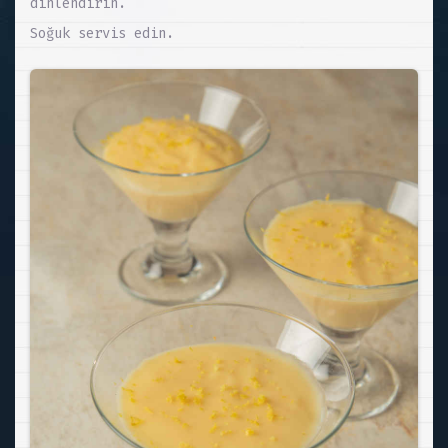
dinlendirin.
Soğuk servis edin.