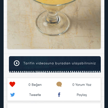
Tarifin videosuna buradan ulaşabilirsiniz
0
Beğen
0 Yorum Yaz
Tweetle
Paylaş