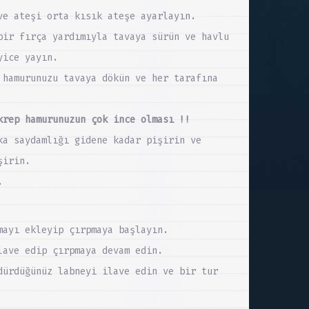
ve ateşi orta kısık ateşe ayarlayın.
bir fırça yardımıyla tavaya sürün ve havlu
yice yayın.
 hamurunuzu tavaya dökün ve her tarafına
krep hamurunuzun çok ince olması !!
ka saydamlığı gidene kadar pişirin ve
şirin.
.
mayı ekleyip çırpmaya başlayın.
lave edip çırpmaya devam edin.
dürdüğünüz labneyi ilave edin ve bir tur