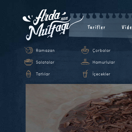
Tarifler
Vide
Ramazan
Çorbalar
Salatalar
Hamurlular
Tatlılar
İçecekler