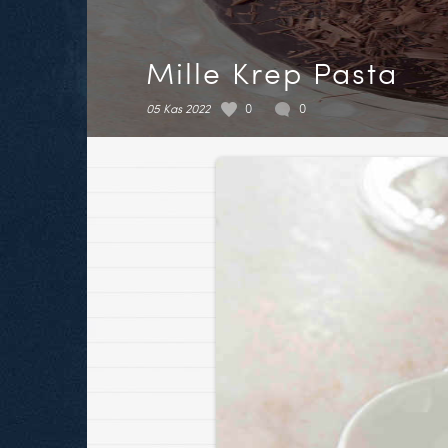
Mille Krep Pasta
05 Kas 2022
0
0