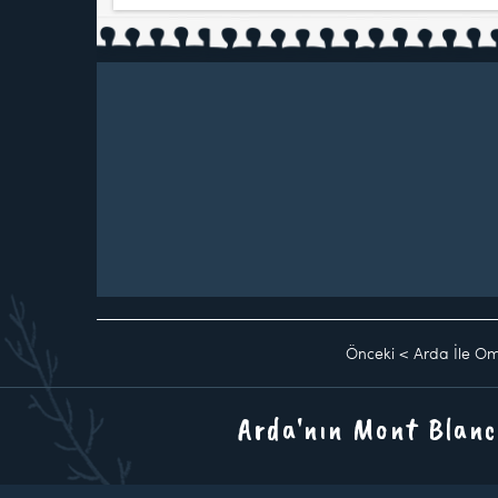
Önceki
<
Arda İle O
Arda'nın Mont Blanc