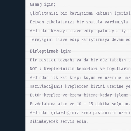
Ganaj için;
Çikolatanızı bir karıştırma kabının içerisi
Eriyen çikolatanızı bir spatula yardımıyla 
Ardından kremayı ilave edip spatulayla iyic
Tereyağını ilave edip karıştırmaya devam ed
Birleştirmek için;
Bir pastacı tezgahı ya da bir düz tabağın t
NOT : Kreplerinizin kenarları ve boyutların
Ardından ilk kat krepi koyun ve üzerine haz
Hazırladığınız kreplerden birini üzerine ye
Bütün krepler ve krema bitene kadar işleme 
Buzdolabına alın ve 10 – 15 dakika soğutun.
Ardından çıkardığınız krep pastanızın üzeri
Dilimleyerek servis edin.