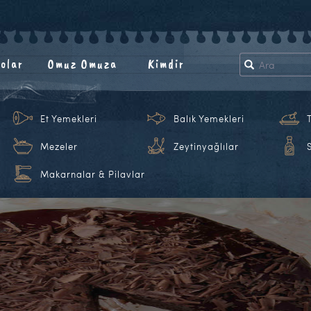
olar
Omuz Omuza
Kimdir
Et Yemekleri
Balık Yemekleri
Mezeler
Zeytinyağlılar
Makarnalar & Pilavlar