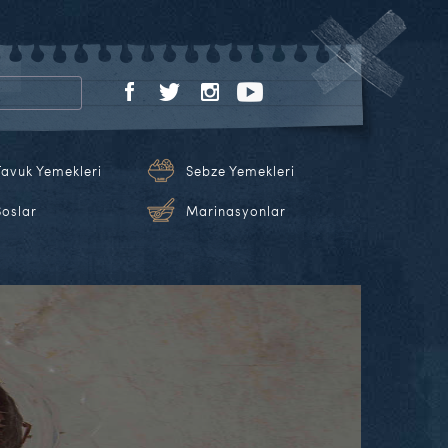
Tavuk Yemekleri
Sebze Yemekleri
Soslar
Marinasyonlar