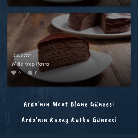
13 Şub 2021
Mille Krep Pasta
0
0
Arda'nın Mont Blanc Güncesi
Arda'nın Kuzey Kutbu Güncesi