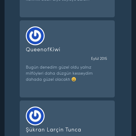
QueenofKiwi
Eylül 2015
Bugün denedim güzel oldu yalnız
milföyleri daha düzgün kesseydim
dahada güzel olacaktı
Şükran Larçin Tunca