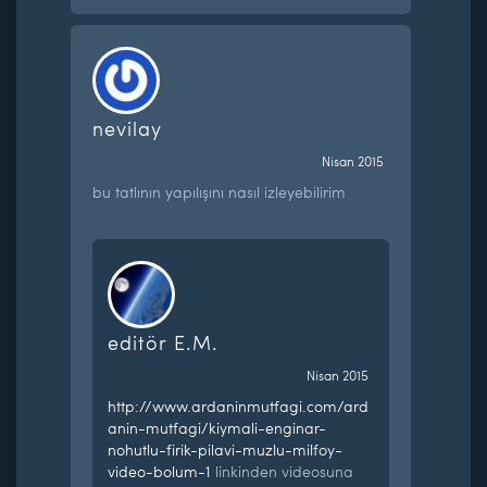
nevilay
Nisan 2015
bu tatlının yapılışını nasıl izleyebilirim
editör E.M.
Nisan 2015
http://www.ardaninmutfagi.com/ard
anin-mutfagi/kiymali-enginar-
nohutlu-firik-pilavi-muzlu-milfoy-
video-bolum-1
linkinden videosuna