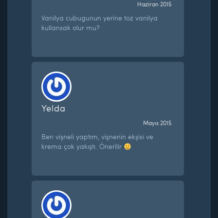
Haziran 2015
Vanilya cubugunun yerine toz vanilya
kullansak olur mu?
Yelda
Mayıs 2015
Ben vişneli yaptım, vişnenin ekşisi ve
krema çok yakıştı. Önerilir