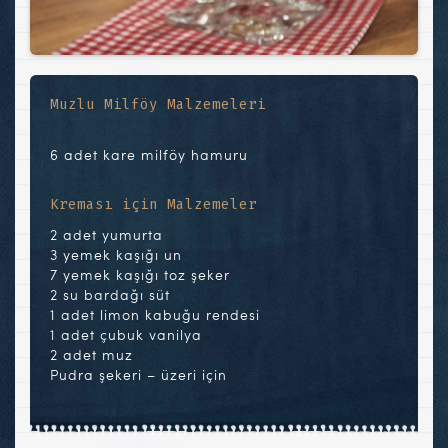
Muzlu Milföy Malzemeleri
6 adet kare milföy hamuru
Kreması için Malzemeler
2 adet yumurta
3 yemek kaşığı un
7 yemek kaşığı toz şeker
2 su bardağı süt
1 adet limon kabuğu rendesi
1 adet çubuk vanilya
2 adet muz
Pudra şekeri – üzeri için