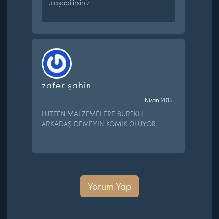
ulaşabilirsiniz.
zafer şahin
Nisan 2015
LÜTFEN MALZEMELERE SÜREKLİ
ARKADAŞ DEMEYİN.KOMİK OLUYOR.
Yorum Yap