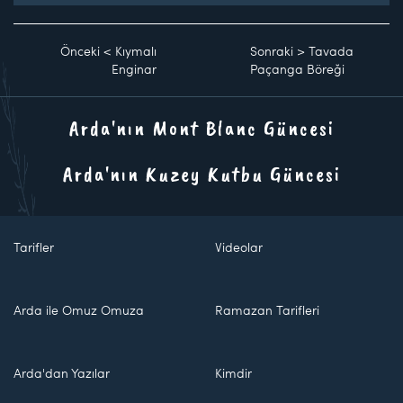
Önceki
<
Kıymalı
Sonraki
>
Tavada
Enginar
Paçanga Böreği
Arda'nın Mont Blanc Güncesi
Arda'nın Kuzey Kutbu Güncesi
Tarifler
Videolar
Arda ile Omuz Omuza
Ramazan Tarifleri
Arda'dan Yazılar
Kimdir