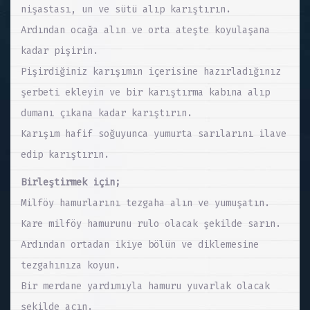
nişastası, un ve sütü alıp karıştırın.
Ardından ocağa alın ve orta ateşte koyulaşana
kadar pişirin.
Pişirdiğiniz karışımın içerisine hazırladığınız
şerbeti ekleyin ve bir karıştırma kabına alıp
dumanı çıkana kadar karıştırın.
Karışım hafif soğuyunca yumurta sarılarını ilave
edip karıştırın.
Birleştirmek için;
Milföy hamurlarını tezgaha alın ve yumuşatın.
Kare milföy hamurunu rulo olacak şekilde sarın.
Ardından ortadan ikiye bölün ve diklemesine
tezgahınıza koyun.
Bir merdane yardımıyla hamuru yuvarlak olacak
şekilde açın.