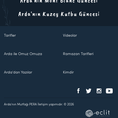
Arda'nın Mont Blanc Güncesi
Arda'nın Kuzey Kutbu Güncesi
Tarifler
Videolar
Arda ile Omuz Omuza
Ramazan Tarifleri
Arda'dan Yazılar
Kimdir
Arda'nın Mutfağı PERA İletişim yapımıdır. © 2026