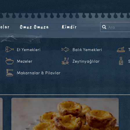
olar
Omuz Omuza
Kimdir
Et Yemekleri
Balık Yemekleri
Mezeler
Zeytinyağlılar
Makarnalar & Pilavlar