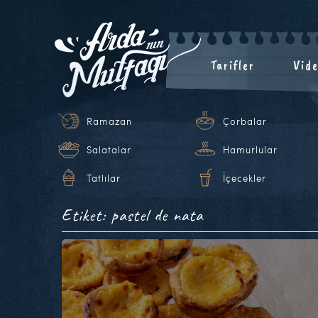
Tarifler
Vide
Ramazan
Çorbalar
Salatalar
Hamurlular
Tatlılar
İçecekler
Etiket: pastel de nata