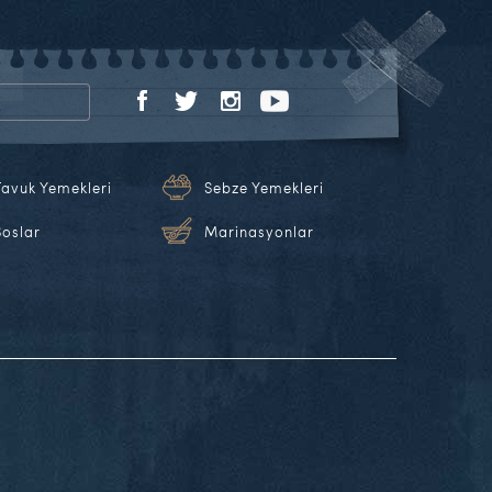
Tavuk Yemekleri
Sebze Yemekleri
Soslar
Marinasyonlar