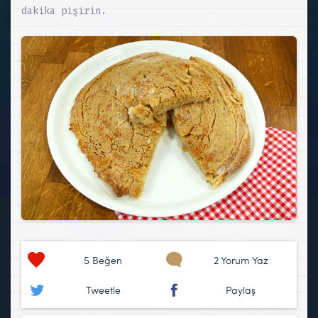
dakika pişirin.
5
Beğen
2 Yorum Yaz
Tweetle
Paylaş