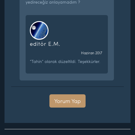
yedireceğiz anlayamadım ?
editör E.M.
Haziran 2017
“Tahin” olarak düzeltildi. Teşekkürler.
Yorum Yap