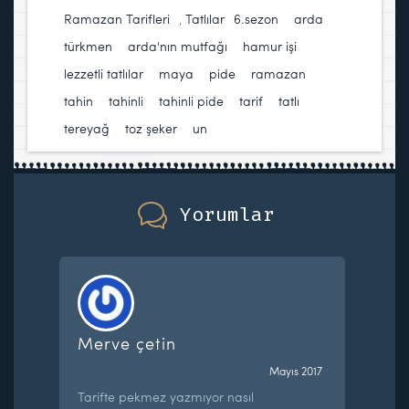
Ramazan Tarifleri
,
Tatlılar
6.sezon
,
arda
türkmen
,
arda'nın mutfağı
,
hamur işi
,
lezzetli tatlılar
,
maya
,
pide
,
ramazan
,
tahin
,
tahinli
,
tahinli pide
,
tarif
,
tatlı
,
tereyağ
,
toz şeker
,
un
Yorumlar
Merve çetin
Mayıs 2017
Tarifte pekmez yazmıyor nasıl