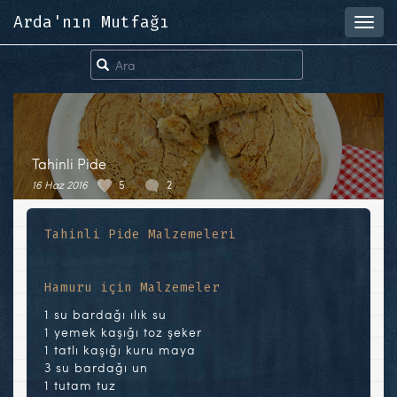
Arda'nın Mutfağı
Toggl
navig
Tahinli Pide
16 Haz 2016
5
2
Tahinli Pide Malzemeleri
Hamuru için Malzemeler
1 su bardağı ılık su
1 yemek kaşığı toz şeker
1 tatlı kaşığı kuru maya
3 su bardağı un
1 tutam tuz