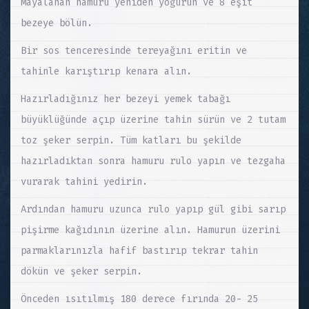
Mayalanan hamuru yeniden yoğurun ve 8 eşit
bezeye bölün.
Bir sos tenceresinde tereyağını eritin ve
tahinle karıştırıp kenara alın.
Hazırladığınız her bezeyi yemek tabağı
büyüklüğünde açıp üzerine tahin sürün ve 2 tutam
toz şeker serpin. Tüm katları bu şekilde
hazırladıktan sonra hamuru rulo yapın ve tezgaha
vurarak tahini yedirin.
Ardından hamuru uzunca rulo yapıp gül gibi sarıp
pişirme kağıdının üzerine alın. Hamurun üzerini
parmaklarınızla hafif bastırıp tekrar tahin
dökün ve şeker serpin.
Önceden ısıtılmış 180 derece fırında 20- 25