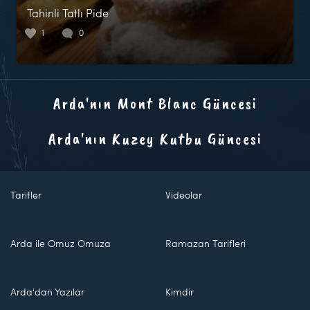
Tahinli Tatlı Pide
1
0
Arda'nın Mont Blanc Güncesi
Arda'nın Kuzey Kutbu Güncesi
Tarifler
Videolar
Arda ile Omuz Omuza
Ramazan Tarifleri
Arda'dan Yazılar
Kimdir