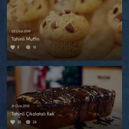
03 Oca 2016
Tahinli Muffin
8
18
31 Oca 2015
Tahinli Çikolatalı Kek
20
24