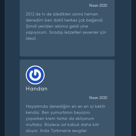
Nisan 2020
2012 de tv de izledikten sonra hemen
denedim ben dahil herkes çok beğendi.
Şimdi yeniden aklıma geldi yine
yapıyorum. Sıradışı lezzetleri sevenler için
ideal..
Handan
Nisan 2020
Hayatımda denediğim en en en iyi kektir
kendisi. Ben yumurtanın beyazını
çırparken krem tartar da ekliyorum
mutlaka. Böylece üst kabuk daha kıtır
oluyor. Arda Türkmen’e sevgiler.