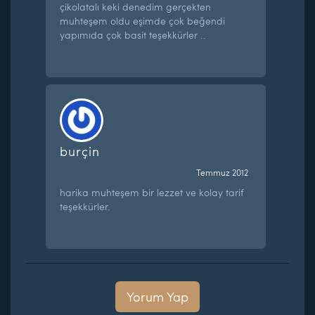
çikolatalı keki denedim gerçekten
muhteşem oldu eşimde çok beğendi
yapımıda çok basit teşekkürler ..
burçin
Temmuz 2012
harika muhteşem bir lezzet ve kolay tarif
teşekkürler.
Yorum Yap