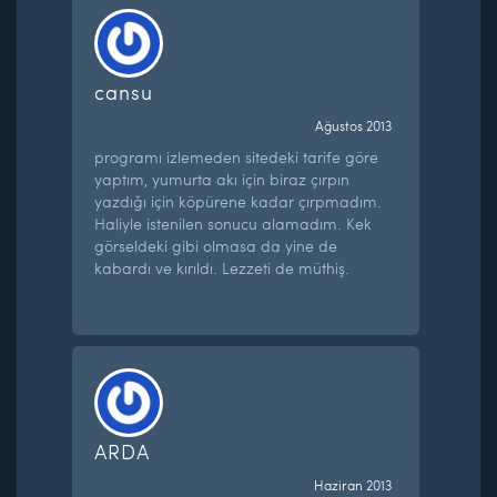
cansu
Ağustos 2013
programı izlemeden sitedeki tarife göre
yaptım, yumurta akı için biraz çırpın
yazdığı için köpürene kadar çırpmadım.
Haliyle istenilen sonucu alamadım. Kek
görseldeki gibi olmasa da yine de
kabardı ve kırıldı. Lezzeti de müthiş.
ARDA
Haziran 2013