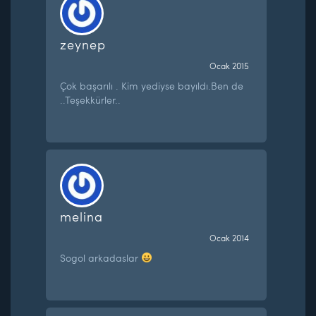
zeynep
Ocak 2015
Çok başarılı . Kim yediyse bayıldı.Ben de
..Teşekkürler..
melina
Ocak 2014
Sogol arkadaslar