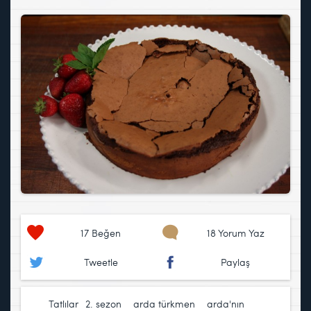
17
Beğen
18 Yorum Yaz
Tweetle
Paylaş
Tatlılar
2. sezon
,
arda türkmen
,
arda'nın