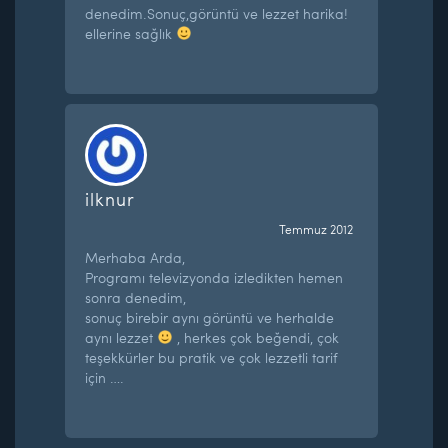
denedim.Sonuç,görüntü ve lezzet harika!
ellerine sağlık
ilknur
Temmuz 2012
Merhaba Arda,
Programı televizyonda izledikten hemen
sonra denedim,
sonuç birebir aynı görüntü ve herhalde
aynı lezzet
, herkes çok beğendi, çok
teşekkürler bu pratik ve çok lezzetli tarif
için ….