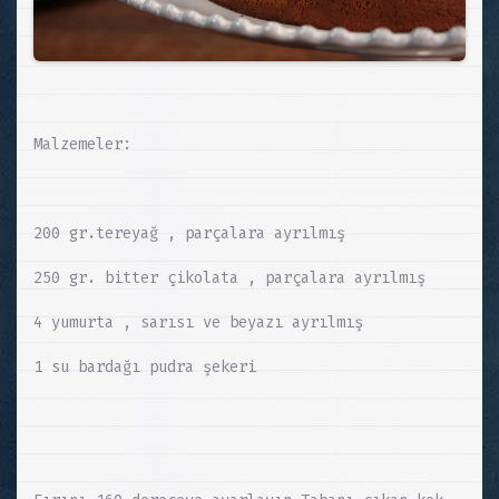
Malzemeler:
200 gr.tereyağ , parçalara ayrılmış
250 gr. bitter çikolata , parçalara ayrılmış
4 yumurta , sarısı ve beyazı ayrılmış
1 su bardağı pudra şekeri