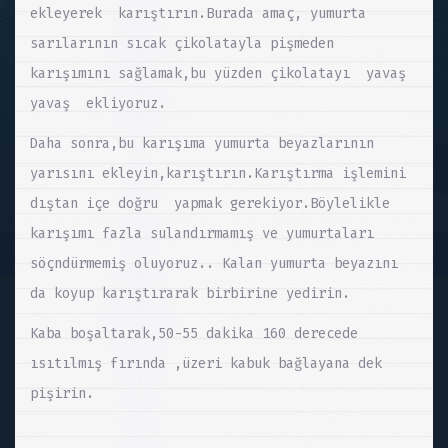
ekleyerek karıştırın.Burada amaç, yumurta
sarılarının sıcak çikolatayla pişmeden
karışımını sağlamak,bu yüzden çikolatayı yavaş
yavaş ekliyoruz.
Daha sonra,bu karışıma yumurta beyazlarının
yarısını ekleyin,karıştırın.Karıştırma işlemini
dıştan içe doğru yapmak gerekiyor.Böylelikle
karışımı fazla sulandırmamış ve yumurtaları
söçndürmemiş oluyoruz.. Kalan yumurta beyazını
da koyup karıştırarak birbirine yedirin.
Kaba boşaltarak,50-55 dakika 160 derecede
ısıtılmış fırında ,üzeri kabuk bağlayana dek
pişirin.