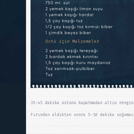
750 ml. süt
2 yemek kaşığı limon suyu
1 yemek kaşığı hardal
1,5 çay kaşığı tuz
1/2 çay kaşığı toz kırmızı biber
1 çimdik beyaz biber
Üstü için Malzemeler
2 yemek kaşığı tereyağı
2 bardak ekmek kırıntısı
1,5 çay kaşığı kuru maydanoz
Toz sarımsak-pulbiber
Tuz
35-45 dakika üstünü kapatmadan altın rengin
Fırından aldıktan sonra 5-10 dakika soğumas