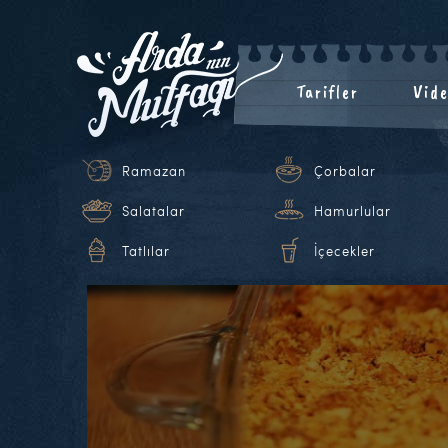
Tarifler
Vide
Ramazan
Çorbalar
Salatalar
Hamurlular
Tatlılar
İçecekler