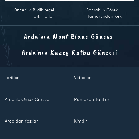
Önceki
<
Bildik reçel
Sonraki
>
Çörek
farklı tatlar
Hamurundan Kek
Arda'nın Mont Blanc Güncesi
Arda'nın Kuzey Kutbu Güncesi
Tarifler
Videolar
Arda ile Omuz Omuza
Ramazan Tarifleri
Arda'dan Yazılar
Kimdir