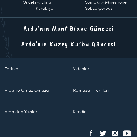
Önceki
<
Elmalı
Sonraki
>
Minestrone
Kurabiye
Sebze Çorbası
Arda'nın Mont Blanc Güncesi
Arda'nın Kuzey Kutbu Güncesi
Tarifler
Videolar
Arda ile Omuz Omuza
Ramazan Tarifleri
Arda'dan Yazılar
Kimdir