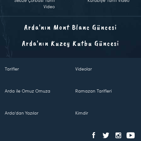
Sebze Çorbası Tarifi
Kurabiye Tarifi Video
Video
Arda'nın Mont Blanc Güncesi
Arda'nın Kuzey Kutbu Güncesi
Tarifler
Videolar
Arda ile Omuz Omuza
Ramazan Tarifleri
Arda'dan Yazılar
Kimdir