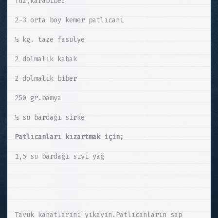
Tuz,karabiber
2-3 orta boy kemer patlıcanı
½ kg. taze fasulye
2 dolmalık kabak
2 dolmalık biber
250 gr.bamya
½ su bardağı sirke
Patlıcanları kızartmak için;
1,5 su bardağı sıvı yağ
Tavuk kanatlarını yıkayın.Patlıcanların sap