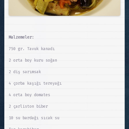
Malzemeler:
750 gr. Tavuk kanadı
2 orta boy kuru soğan
2 diş sarımsak
4 çorba kaşığı tereyağı
4 orta boy domates
2 çarliston biber
10 su bardağı sıcak su