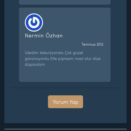
Nermin Özhan
Temmuz 2012
İzledim televizyonda.Çok güzel
görünüyordu.Etle pişirsem nasıl olur diye
düşündüm
Yorum Yap