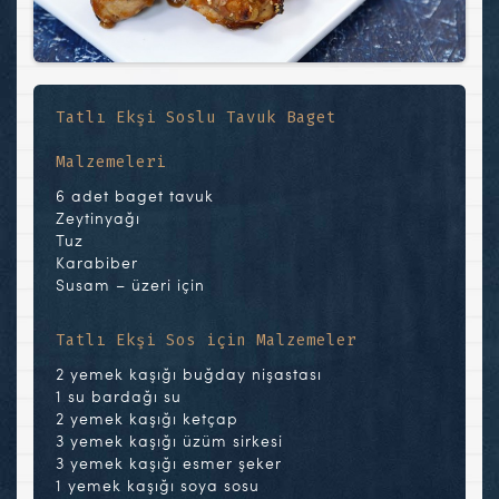
Tatlı Ekşi Soslu Tavuk Baget
Malzemeleri
6 adet baget tavuk
Zeytinyağı
Tuz
Karabiber
Susam – üzeri için
Tatlı Ekşi Sos için Malzemeler
2 yemek kaşığı buğday nişastası
1 su bardağı su
2 yemek kaşığı ketçap
3 yemek kaşığı üzüm sirkesi
3 yemek kaşığı esmer şeker
1 yemek kaşığı soya sosu