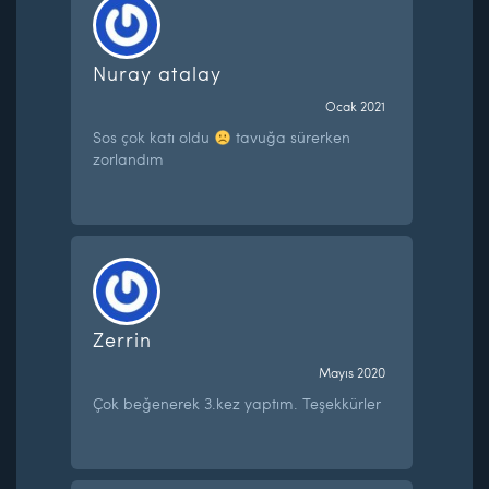
Nuray atalay
Ocak 2021
Sos çok katı oldu
tavuğa sürerken
zorlandım
Zerrin
Mayıs 2020
Çok beğenerek 3.kez yaptım. Teşekkürler