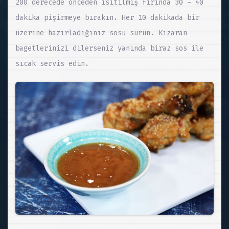
200 derecede önceden ısıtılmış fırında 30 – 40
dakika pişirmeye bırakın. Her 10 dakikada bir
üzerine hazırladığınız sosu sürün. Kızaran
bagetlerinizi dilerseniz yanında biraz sos ile
sıcak servis edin.