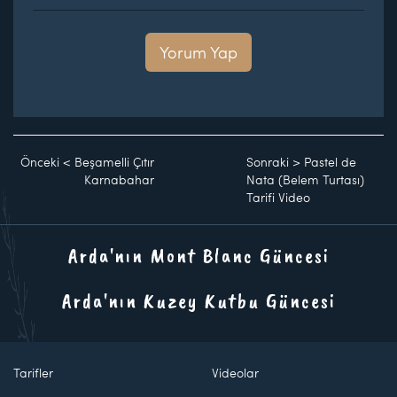
Yorum Yap
Önceki
<
Beşamelli Çıtır
Sonraki
>
Pastel de
Karnabahar
Nata (Belem Turtası)
Tarifi Video
Arda'nın Mont Blanc Güncesi
Arda'nın Kuzey Kutbu Güncesi
Tarifler
Videolar