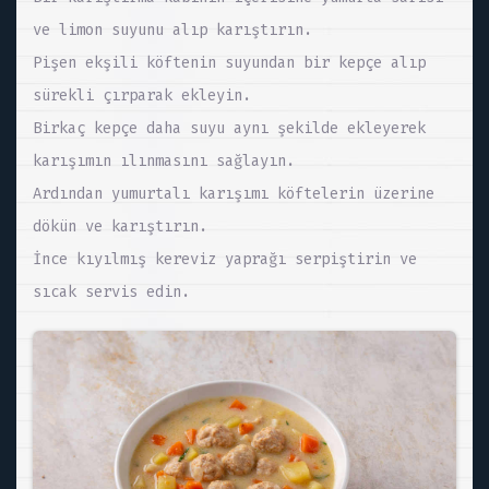
ve limon suyunu alıp karıştırın.
Pişen ekşili köftenin suyundan bir kepçe alıp
sürekli çırparak ekleyin.
Birkaç kepçe daha suyu aynı şekilde ekleyerek
karışımın ılınmasını sağlayın.
Ardından yumurtalı karışımı köftelerin üzerine
dökün ve karıştırın.
İnce kıyılmış kereviz yaprağı serpiştirin ve
sıcak servis edin.