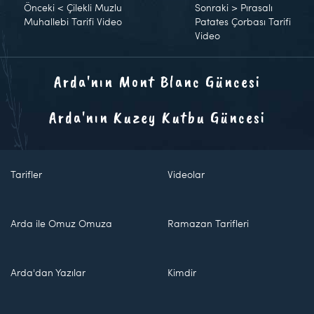
Önceki
<
Çilekli Muzlu
Sonraki
>
Pırasalı
Muhallebi Tarifi Video
Patates Çorbası Tarifi
Video
Arda'nın Mont Blanc Güncesi
Arda'nın Kuzey Kutbu Güncesi
Tarifler
Videolar
Arda ile Omuz Omuza
Ramazan Tarifleri
Arda'dan Yazılar
Kimdir