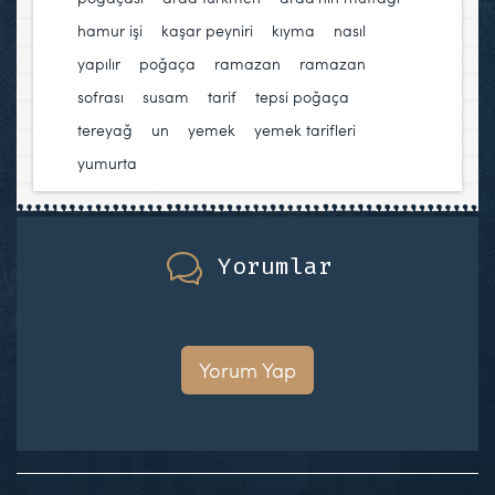
hamur işi
,
kaşar peyniri
,
kıyma
,
nasıl
yapılır
,
poğaça
,
ramazan
,
ramazan
sofrası
,
susam
,
tarif
,
tepsi poğaça
,
tereyağ
,
un
,
yemek
,
yemek tarifleri
,
yumurta
Yorumlar
Yorum Yap